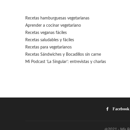
Recetas hamburguesas vegetarianas
Aprender a cocinar vegetariano
Recetas veganas fáciles
Recetas saludables y fáciles
Recetas para vegetarianos
Recetas Sándwiches y Bocadillos sin carne
Mi Podcast ‘La Singular’: entrevistas y charlas
Facebook
@2021 - Mis Rec