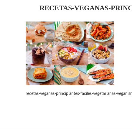
RECETAS-VEGANAS-PRINC
recetas-veganas-principiantes-faciles-vegetarianas-vegani