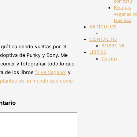
con tofu
Recetas
veganas p
Navidad
ARTÍCULOS
CONTACTO
SOBRE MI
gráfica dando vueltas por el
LIBROS
optiva de Punky y Bony. Me
Carrito
, comer y fotografiar todo lo que
a de los libros
'Vive Vegano'
y
 plantas en un mundo que come
ntario