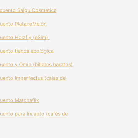
cuento Saigu Cosmetics
uento PlatanoMelón
uento Holafly (eSim)
uento tienda ecológica
cuento
y Omio (billetes baratos)
uento Imperfectus (cajas de
uento Matchaflix
uento para Incapto (cafés de