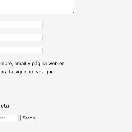
mbre, email y página web en
ara la siguiente vez que
ceta