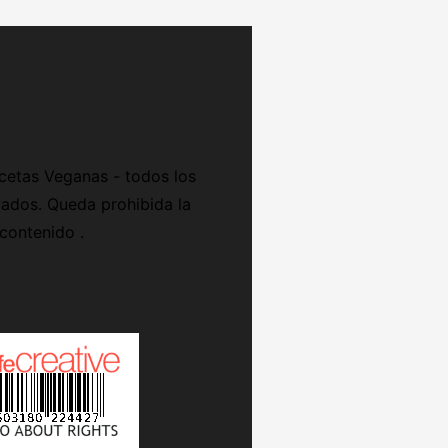
cetas Veganas - todos los
ados. Queda prohibida la
 contenido .