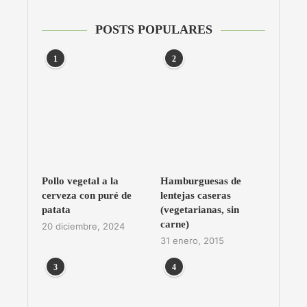
POSTS POPULARES
1
2
Pollo vegetal a la
Hamburguesas de
cerveza con puré de
lentejas caseras
patata
(vegetarianas, sin
carne)
20 diciembre, 2024
31 enero, 2015
3
4