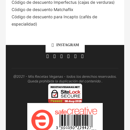
Código de descuento Imperfectus (cajas de verduras)
Código de descuento Matchaflix
Código de descuento para Incapto (cafés de
especialidad)
INSTAGRAM
@2021 - Mis Recetas Veganas - todos los derechos reservados.
Queda prohibida la duplicación del contenido .