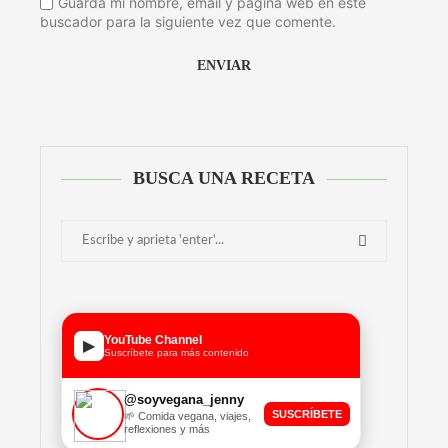
Guarda mi nombre, email y página web en este
buscador para la siguiente vez que comente.
BUSCA UNA RECETA
YouTube Channel
▶
Suscríbete para más contenido
@soyvegana_jenny
SUSCRÍBETE
🌱 Comida vegana, viajes,
reflexiones y más