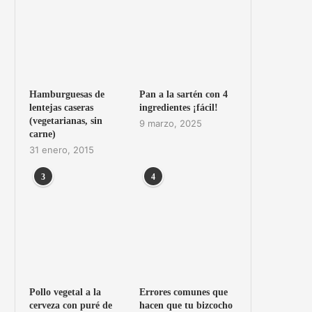
Hamburguesas de
Pan a la sartén con 4
lentejas caseras
ingredientes ¡fácil!
(vegetarianas, sin
9 marzo, 2025
carne)
31 enero, 2015
3
4
Pollo vegetal a la
Errores comunes que
cerveza con puré de
hacen que tu bizcocho