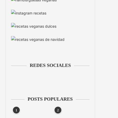
REDES SOCIALES
POSTS POPULARES
1
2