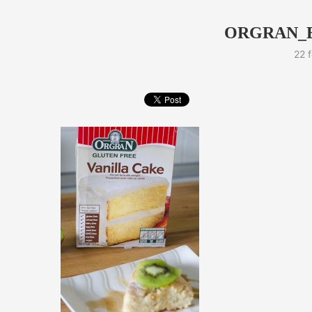
ORGRAN_B
22 