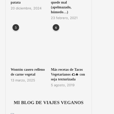
patata
quede mal
(apelmazado,
20 diciembre, 2024
húmedo…)
23 febrero, 2021
5
6
Wontón casero relleno
Más recetas de Tacos
de carne vegetal
Vegetarianos 🌮🔥 con
soja texturizada
13 marzo, 2025
5 agosto, 2019
MI BLOG DE VIAJES VEGANOS