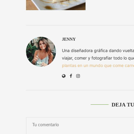
JENNY
Una diseñadora gráfica dando vuelt
viajar, comer y fotografiar todo lo q
plantas en un mundo que come carn
DEJA T