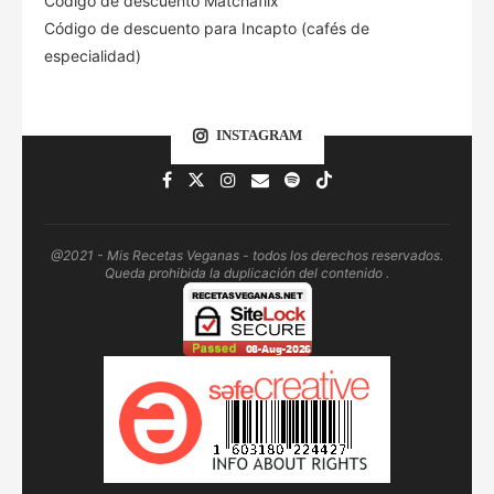
Código de descuento Matchaflix
Código de descuento para Incapto (cafés de
especialidad)
INSTAGRAM
@2021 - Mis Recetas Veganas - todos los derechos reservados.
Queda prohibida la duplicación del contenido .