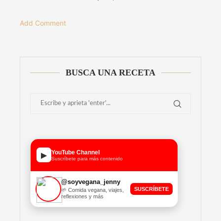
Add Comment
BUSCA UNA RECETA
YouTube Channel
▶
Suscríbete para más contenido
@soyvegana_jenny
SUSCRÍBETE
🌱 Comida vegana, viajes,
reflexiones y más