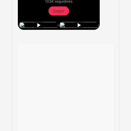
103K seguidores
Seguir