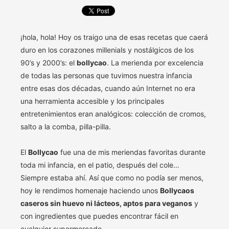
¡hola, hola! Hoy os traigo una de esas recetas que caerá
duro en los corazones millenials y nostálgicos de los
90’s y 2000’s: el
bollycao
. La merienda por excelencia
de todas las personas que tuvimos nuestra infancia
entre esas dos décadas, cuando aún Internet no era
una herramienta accesible y los principales
entretenimientos eran analógicos: colección de cromos,
salto a la comba, pilla-pilla.
El
Bollycao
fue una de mis meriendas favoritas durante
toda mi infancia, en el patio, después del cole…
Siempre estaba ahí. Así que como no podía ser menos,
hoy le rendimos homenaje haciendo unos
Bollycaos
caseros sin huevo ni lácteos, aptos para veganos
y
con ingredientes que puedes encontrar fácil en
cualquier supermercado.