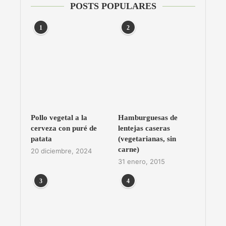
POSTS POPULARES
1
2
Pollo vegetal a la
Hamburguesas de
cerveza con puré de
lentejas caseras
patata
(vegetarianas, sin
carne)
20 diciembre, 2024
31 enero, 2015
3
4