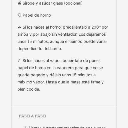
🍯 Sirope y azúcar glass (opcional)
🧻 Papel de horno
🔥 Si los haces al horno: precaliéntalo a 200º por
arriba y por abajo sin ventilador. Los dejaremos
unos 15 minutos, aunque el tiempo puede variar
dependiendo del horno.
💧 Si los haces al vapor, acuérdate de poner
papel de horno en la vaporera para que no se
quede pegado y déjalo unos 15 minutos a
máximo vapor. Hasta que la masa esté firme y
bien cocida.
PASO A PASO
Vamos a empezar mezclando en un vaso