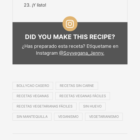
¡Y listo!
DID YOU MAKE THIS RECIPE?
¿Has preparado esta receta? Etiquetame en
Instagram
@Soyvegana_Jenny.
BOLLYCAO CASERO
RECETAS SIN CARNE
RECETAS VEGANAS
RECETAS VEGANAS FÁCILES
RECETAS VEGETARIANAS FÁCILES
SIN HUEVO
SIN MANTEQUILLA
VEGANISMO
VEGETARIANISMO