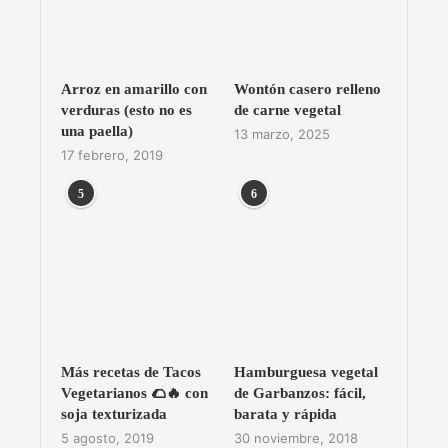
Arroz en amarillo con
Wontón casero relleno
verduras (esto no es
de carne vegetal
una paella)
13 marzo, 2025
17 febrero, 2019
5
6
Más recetas de Tacos
Hamburguesa vegetal
Vegetarianos 🌮🔥 con
de Garbanzos: fácil,
soja texturizada
barata y rápida
5 agosto, 2019
30 noviembre, 2018