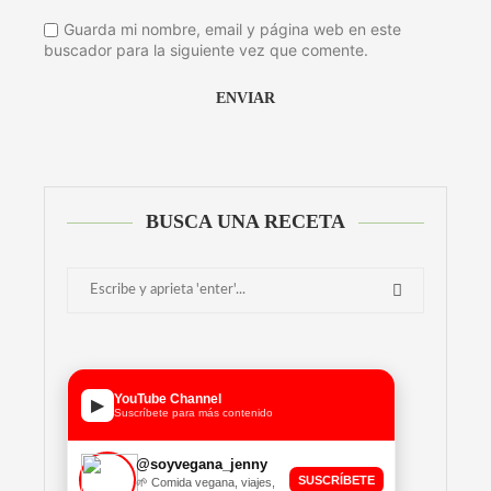
Guarda mi nombre, email y página web en este
buscador para la siguiente vez que comente.
Alternative:
BUSCA UNA RECETA
YouTube Channel
▶
Suscríbete para más contenido
@soyvegana_jenny
SUSCRÍBETE
🌱 Comida vegana, viajes,