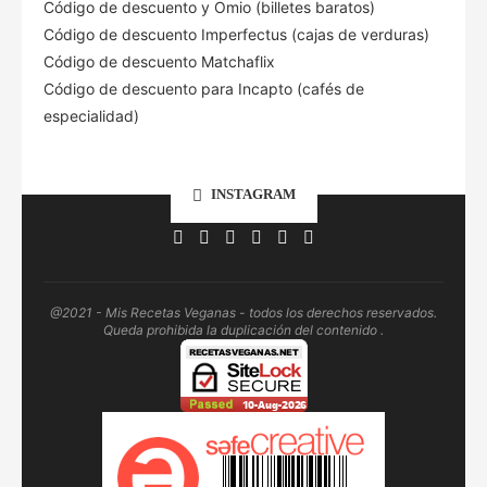
Código de descuento
y Omio (billetes baratos)
Código de descuento Imperfectus (cajas de verduras)
Código de descuento Matchaflix
Código de descuento para Incapto (cafés de
especialidad)
INSTAGRAM
@2021 - Mis Recetas Veganas - todos los derechos reservados.
Queda prohibida la duplicación del contenido .