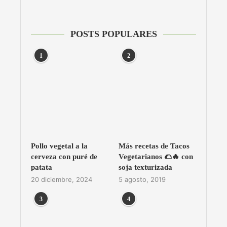
POSTS POPULARES
1
2
Pollo vegetal a la
Más recetas de Tacos
cerveza con puré de
Vegetarianos 🌮🔥 con
patata
soja texturizada
20 diciembre, 2024
5 agosto, 2019
3
4