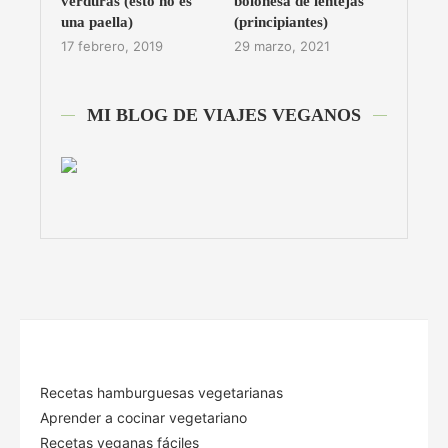
verduras (esto no es
boloñesa de lentejas
una paella)
(principiantes)
17 febrero, 2019
29 marzo, 2021
MI BLOG DE VIAJES VEGANOS
Recetas hamburguesas vegetarianas
Aprender a cocinar vegetariano
Recetas veganas fáciles