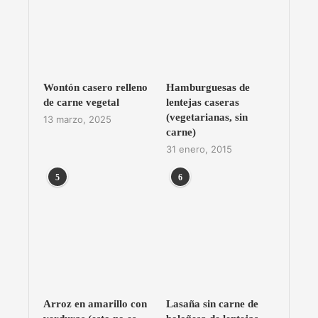
Wontón casero relleno
Hamburguesas de
de carne vegetal
lentejas caseras
(vegetarianas, sin
13 marzo, 2025
carne)
31 enero, 2015
5
6
Arroz en amarillo con
Lasaña sin carne de