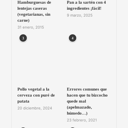
Hamburguesas de
Pan a la sartén con 4
lentejas caseras
ingredientes ¡fácil!
(vegetarianas, sin
9 marzo, 2025
carne)
31 enero, 2015
3
4
Pollo vegetal a la
Errores comunes que
cerveza con puré de
hacen que tu bizcocho
patata
quede mal
(apelmazado,
20 diciembre, 2024
húmedo…)
23 febrero, 2021