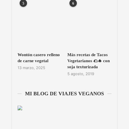
5
6
Wontón casero relleno
Más recetas de Tacos
de carne vegetal
Vegetarianos 🌮🔥 con
soja texturizada
13 marzo, 2025
5 agosto, 2019
MI BLOG DE VIAJES VEGANOS