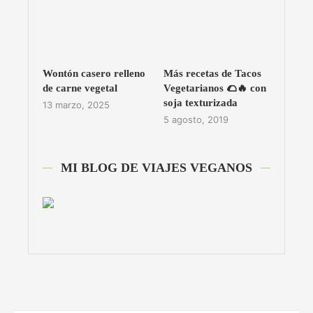
Wontón casero relleno
Más recetas de Tacos
de carne vegetal
Vegetarianos 🌮🔥 con
soja texturizada
13 marzo, 2025
5 agosto, 2019
MI BLOG DE VIAJES VEGANOS