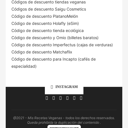
Códigos de descuento tiendas veganas
Códigos de descuento Saigu Cosmetics
Código de descuento PlatanoMelón
Código de descuento Holafly (eSim)
Código de descuento tienda ecológica
Código de descuento
y Omio (billetes baratos)
Código de descuento Imperfectus (cajas de verduras)
Código de descuento Matchaflix
Código de descuento para Incapto (cafés de
especialidad)
INSTAGRAM
@2021 - Mis Recetas Veganas - todos los derechos reservados.
Queda prohibida la duplicación del contenido .