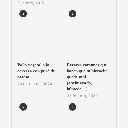
31 enero, 2015
3
4
Pollo vegetal a la
Errores comunes que
cerveza con puré de
hacen que tu bizcocho
patata
quede mal
(apelmazado,
20 diciembre, 2024
húmedo…)
23 febrero, 2021
5
6