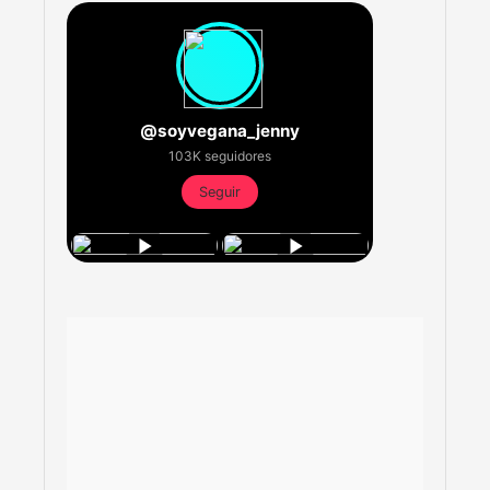
@soyvegana_jenny
103K seguidores
Seguir