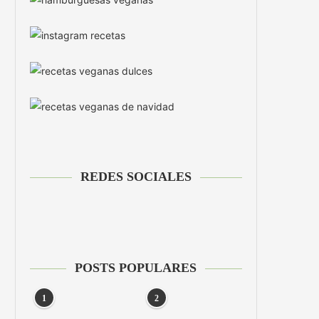
REDES SOCIALES
POSTS POPULARES
1
2