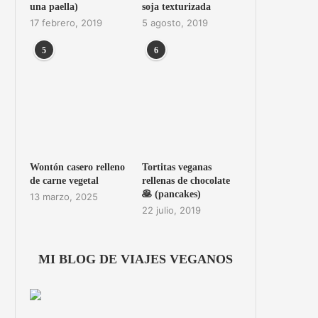
una paella)
soja texturizada
17 febrero, 2019
5 agosto, 2019
5
6
Wontón casero relleno
Tortitas veganas
de carne vegetal
rellenas de chocolate
🥞 (pancakes)
13 marzo, 2025
22 julio, 2019
MI BLOG DE VIAJES VEGANOS