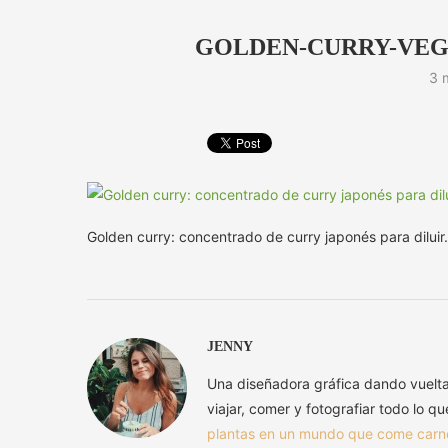
GOLDEN-CURRY-VEG
3 
Golden curry: concentrado de curry japonés para diluir.
JENNY
Una diseñadora gráfica dando vuelt
viajar, comer y fotografiar todo lo q
plantas en un mundo que come carn