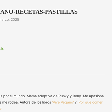
ANO-RECETAS-PASTILLAS
marzo, 2025
as por el mundo. Mamá adoptiva de Punky y Bony. Me apasiona
ue me rodea. Autora de los libros
'Vive Vegano'
y
'Por qué comer
e'