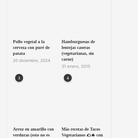
Pollo vegetal a la
Hamburguesas de
cerveza con puré de
lentejas caseras
patata
(vegetarianas, sin
carne)
20 diciembre, 2024
31 enero, 2015
3
4
Arroz en amarillo con
Más recetas de Tacos
verduras (esto no es
Vegetarianos 🌮🔥 con