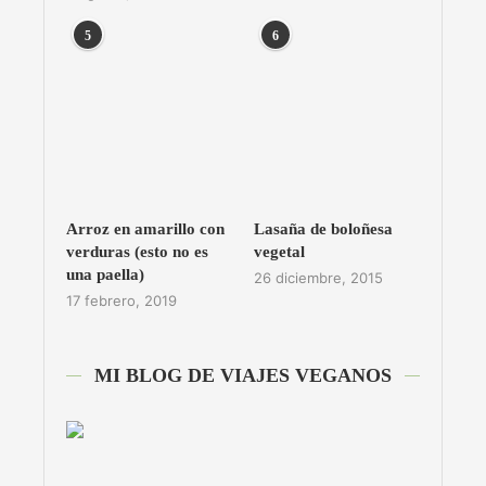
5
6
Arroz en amarillo con
Lasaña de boloñesa
verduras (esto no es
vegetal
una paella)
26 diciembre, 2015
17 febrero, 2019
MI BLOG DE VIAJES VEGANOS