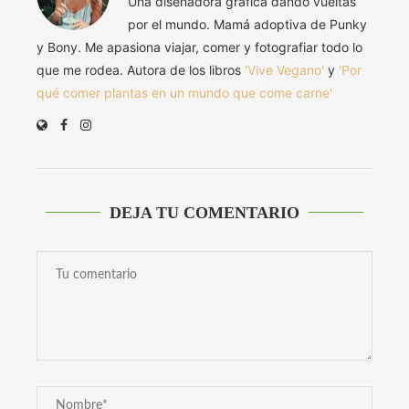
Una diseñadora gráfica dando vueltas
por el mundo. Mamá adoptiva de Punky
y Bony. Me apasiona viajar, comer y fotografiar todo lo
que me rodea. Autora de los libros
'Vive Vegano'
y
'Por
qué comer plantas en un mundo que come carne'
DEJA TU COMENTARIO