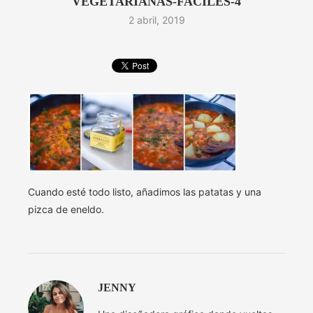
VEGETARIANAS-FACILES-4
2 abril, 2019
Cuando esté todo listo, añadimos las patatas y una
pizca de eneldo.
JENNY