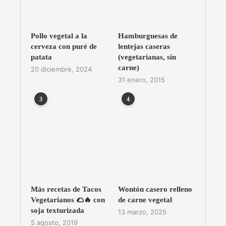
Pollo vegetal a la
Hamburguesas de
cerveza con puré de
lentejas caseras
patata
(vegetarianas, sin
carne)
20 diciembre, 2024
31 enero, 2015
3
4
Más recetas de Tacos
Wontón casero relleno
Vegetarianos 🌮🔥 con
de carne vegetal
soja texturizada
13 marzo, 2025
5 agosto, 2019