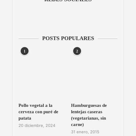
POSTS POPULARES
1
2
Pollo vegetal a la
Hamburguesas de
cerveza con puré de
lentejas caseras
patata
(vegetarianas, sin
carne)
20 diciembre, 2024
31 enero, 2015