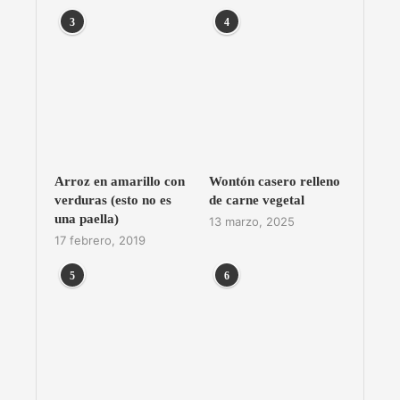
3
4
Arroz en amarillo con
Wontón casero relleno
verduras (esto no es
de carne vegetal
una paella)
13 marzo, 2025
17 febrero, 2019
5
6