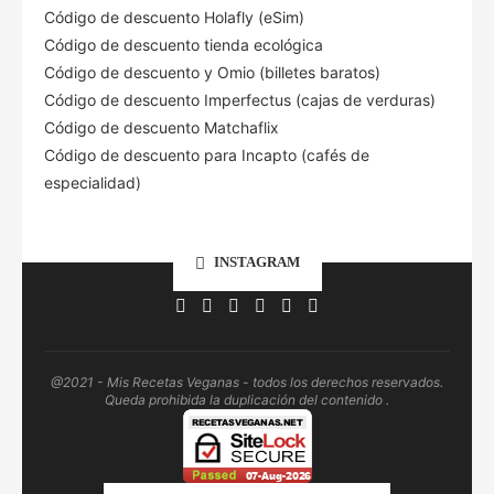
Código de descuento Holafly (eSim)
Código de descuento tienda ecológica
Código de descuento
y Omio (billetes baratos)
Código de descuento Imperfectus (cajas de verduras)
Código de descuento Matchaflix
Código de descuento para Incapto (cafés de
especialidad)
INSTAGRAM
@2021 - Mis Recetas Veganas - todos los derechos reservados.
Queda prohibida la duplicación del contenido .