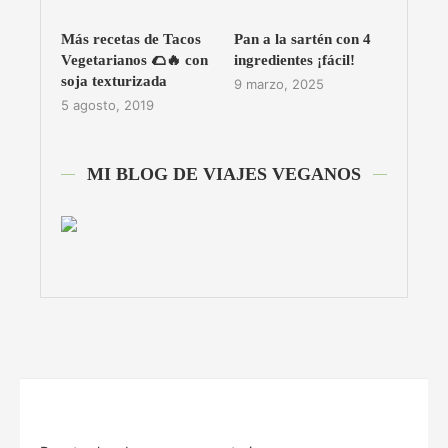
Más recetas de Tacos
Pan a la sartén con 4
Vegetarianos 🌮🔥 con
ingredientes ¡fácil!
soja texturizada
9 marzo, 2025
5 agosto, 2019
MI BLOG DE VIAJES VEGANOS