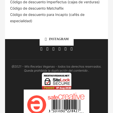
Código de descuento Imperfectus (cajas de verduras)
Código de descuento Matchaflix
Código de descuento para Incapto (cafés de
especialidad)
INSTAGRAM
@2021 - Mis Recetas Veganas - todos los derechos reservados.
Queda prohibida la duplicación del contenido .