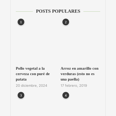
POSTS POPULARES
1
2
Pollo vegetal a la
Arroz en amarillo con
cerveza con puré de
verduras (esto no es
patata
una paella)
20 diciembre, 2024
17 febrero, 2019
3
4