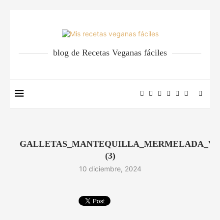
blog de Recetas Veganas fáciles
GALLETAS_MANTEQUILLA_MERMELADA_VE
(3)
10 diciembre, 2024