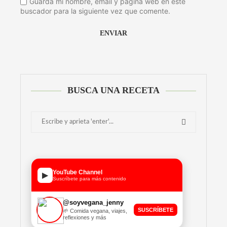
Guarda mi nombre, email y página web en este
buscador para la siguiente vez que comente.
BUSCA UNA RECETA
YouTube Channel
▶
Suscríbete para más contenido
@soyvegana_jenny
SUSCRÍBETE
🌱 Comida vegana, viajes,
reflexiones y más