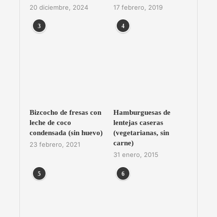
20 diciembre, 2024
17 febrero, 2019
3
4
Bizcocho de fresas con
Hamburguesas de
leche de coco
lentejas caseras
condensada (sin huevo)
(vegetarianas, sin
carne)
23 febrero, 2021
31 enero, 2015
5
6