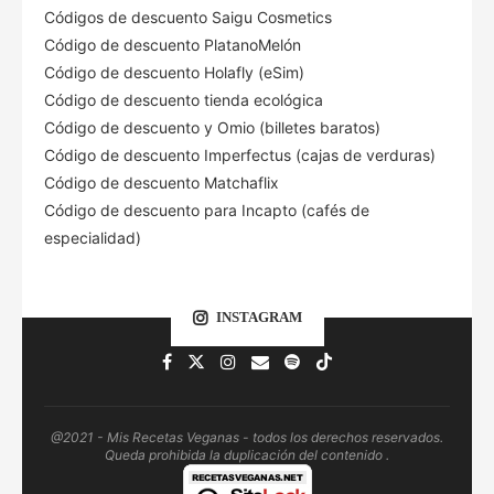
Códigos de descuento Saigu Cosmetics
Código de descuento PlatanoMelón
Código de descuento Holafly (eSim)
Código de descuento tienda ecológica
Código de descuento
y Omio (billetes baratos)
Código de descuento Imperfectus (cajas de verduras)
Código de descuento Matchaflix
Código de descuento para Incapto (cafés de
especialidad)
INSTAGRAM
@2021 - Mis Recetas Veganas - todos los derechos reservados.
Queda prohibida la duplicación del contenido .