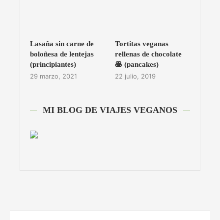
Lasaña sin carne de
Tortitas veganas
boloñesa de lentejas
rellenas de chocolate
(principiantes)
🥞 (pancakes)
29 marzo, 2021
22 julio, 2019
MI BLOG DE VIAJES VEGANOS