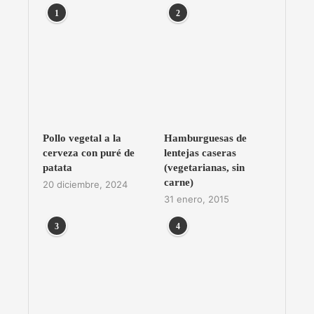
1
2
Pollo vegetal a la
Hamburguesas de
cerveza con puré de
lentejas caseras
patata
(vegetarianas, sin
carne)
20 diciembre, 2024
31 enero, 2015
3
4