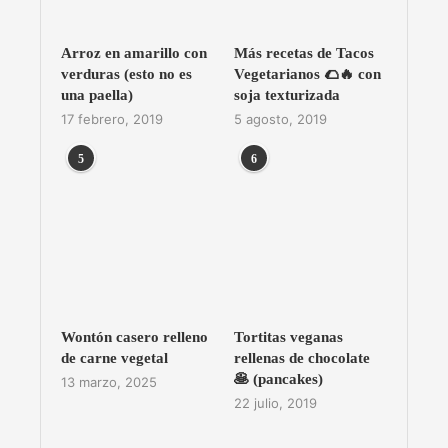
Arroz en amarillo con
Más recetas de Tacos
verduras (esto no es
Vegetarianos 🌮🔥 con
una paella)
soja texturizada
17 febrero, 2019
5 agosto, 2019
5
6
Wontón casero relleno
Tortitas veganas
de carne vegetal
rellenas de chocolate
🥞 (pancakes)
13 marzo, 2025
22 julio, 2019