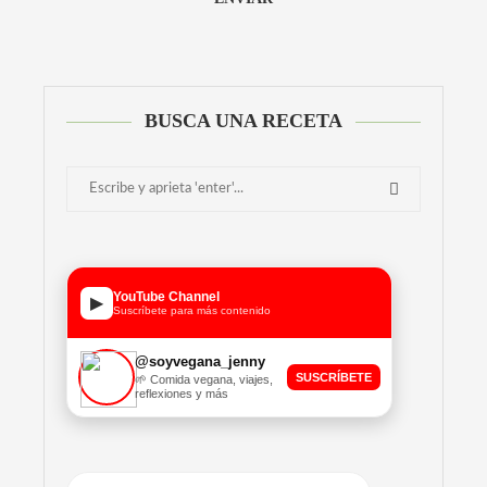
Alternative:
BUSCA UNA RECETA
YouTube Channel
▶
Suscríbete para más contenido
@soyvegana_jenny
SUSCRÍBETE
🌱 Comida vegana, viajes,
reflexiones y más