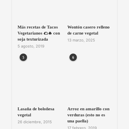
Más recetas de Tacos
Wontón casero relleno
Vegetarianos 🌮🔥 con
de carne vegetal
soja texturizada
13 marzo, 2025
5 agosto, 2019
5
6
Lasaña de boloñesa
Arroz en amarillo con
vegetal
verduras (esto no es
una paella)
26 diciembre, 2015
17 febrero, 2019