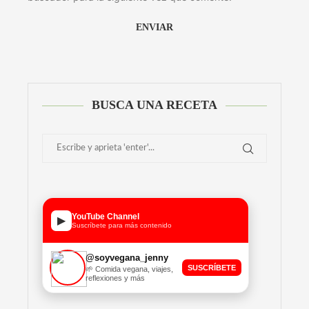
Alternative:
BUSCA UNA RECETA
YouTube Channel
▶
Suscríbete para más contenido
@soyvegana_jenny
SUSCRÍBETE
🌱 Comida vegana, viajes,
reflexiones y más