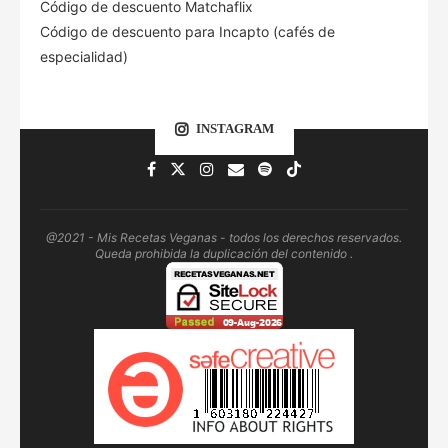
Código de descuento Matchaflix
Código de descuento para Incapto (cafés de
especialidad)
INSTAGRAM
@2021 - Mis Recetas Veganas - todos los derechos reservados.
Queda prohibida la duplicación del contenido .