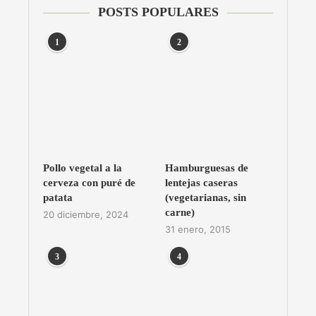
POSTS POPULARES
1
2
Pollo vegetal a la
Hamburguesas de
cerveza con puré de
lentejas caseras
patata
(vegetarianas, sin
carne)
20 diciembre, 2024
31 enero, 2015
3
4