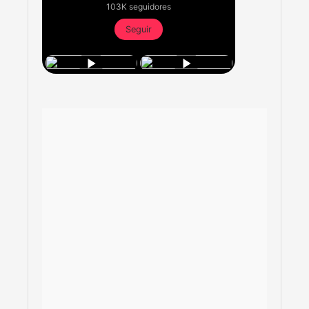
103K seguidores
Seguir