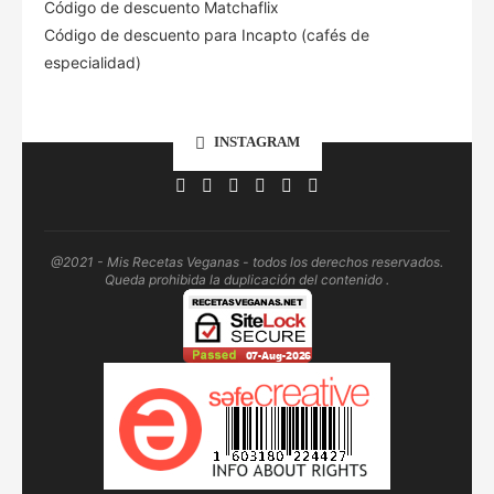
Código de descuento Matchaflix
Código de descuento para Incapto (cafés de
especialidad)
INSTAGRAM
@2021 - Mis Recetas Veganas - todos los derechos reservados.
Queda prohibida la duplicación del contenido .