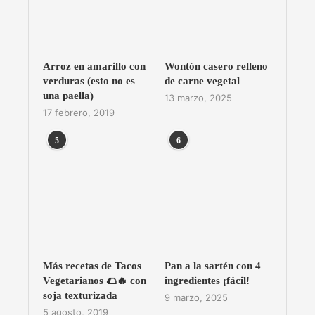
Arroz en amarillo con
Wontón casero relleno
verduras (esto no es
de carne vegetal
una paella)
13 marzo, 2025
17 febrero, 2019
5
6
Más recetas de Tacos
Pan a la sartén con 4
Vegetarianos 🌮🔥 con
ingredientes ¡fácil!
soja texturizada
9 marzo, 2025
5 agosto, 2019