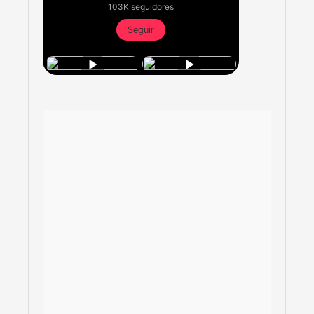
103K seguidores
Seguir