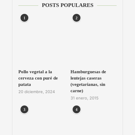
POSTS POPULARES
1
2
Pollo vegetal a la
Hamburguesas de
cerveza con puré de
lentejas caseras
patata
(vegetarianas, sin
carne)
20 diciembre, 2024
31 enero, 2015
3
4