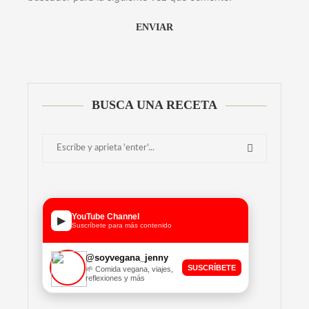
BUSCA UNA RECETA
YouTube Channel
▶
Suscríbete para más contenido
@soyvegana_jenny
SUSCRÍBETE
🌱 Comida vegana, viajes,
reflexiones y más