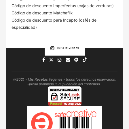
Código de descuento Imperfectus (cajas de verduras)
Código de descuento Matchaflix
Código de descuento para Incapto (cafés de
especialidad)
INSTAGRAM
@2021 - Mis Recetas Veganas - todos los derechos reservados.
Queda prohibida la duplicación del contenido .