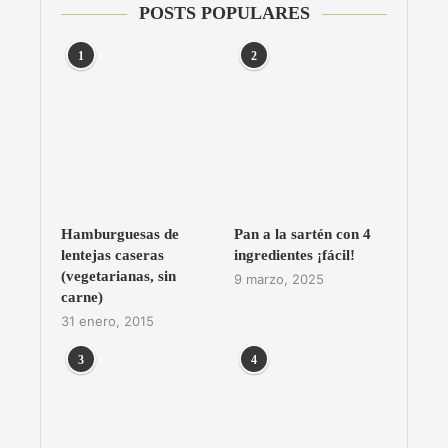
POSTS POPULARES
1
2
Hamburguesas de
Pan a la sartén con 4
lentejas caseras
ingredientes ¡fácil!
(vegetarianas, sin
9 marzo, 2025
carne)
31 enero, 2015
3
4