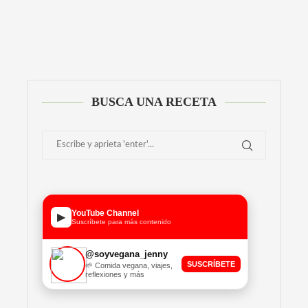
Alternative:
BUSCA UNA RECETA
YouTube Channel
▶
Suscríbete para más contenido
@soyvegana_jenny
SUSCRÍBETE
🌱 Comida vegana, viajes,
reflexiones y más