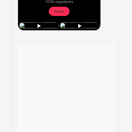
103K seguidores
Seguir