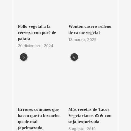
Pollo vegetal a la
Wontón casero relleno
cerveza con puré de
de carne vegetal
patata
13 marzo, 2025
20 diciembre, 2024
5
6
Errores comunes que
Más recetas de Tacos
hacen que tu bizcocho
Vegetarianos 🌮🔥 con
quede mal
soja texturizada
(apelmazado,
5 agosto, 2019