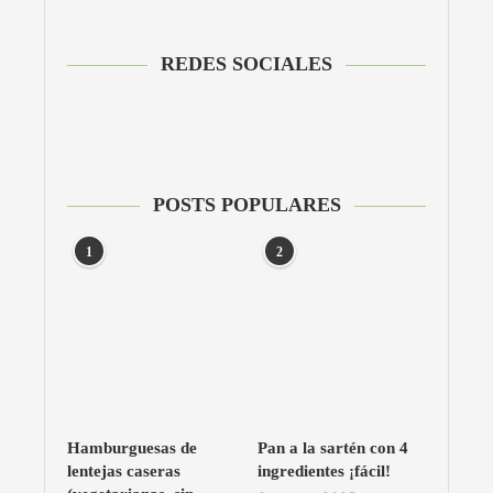
REDES SOCIALES
POSTS POPULARES
1
2
Hamburguesas de
Pan a la sartén con 4
lentejas caseras
ingredientes ¡fácil!