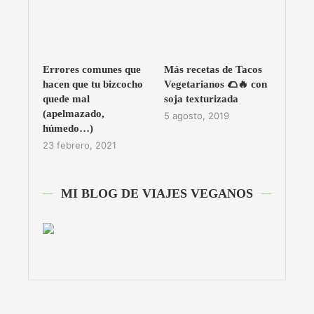
Errores comunes que
Más recetas de Tacos
hacen que tu bizcocho
Vegetarianos 🌮🔥 con
quede mal
soja texturizada
(apelmazado,
5 agosto, 2019
húmedo…)
23 febrero, 2021
MI BLOG DE VIAJES VEGANOS