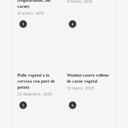
(vegetarianas, sin
9 marzo, 2025
carne)
31 enero, 2015
3
4
Pollo vegetal a la
Wontón casero relleno
cerveza con puré de
de carne vegetal
patata
13 marzo, 2025
20 diciembre, 2024
5
6