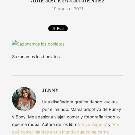
AIRE-RECETA-CRUJIENTE2
19 agosto, 2021
Sazonamos los boniatos.
JENNY
Una diseñadora gráfica dando vueltas
por el mundo. Mamá adoptiva de Punky
y Bony. Me apasiona viajar, comer y fotografiar todo lo
que me rodea. Autora de los libros
'Vive Vegano'
y
'Por
qué comer plantas en un mundo que come carne'