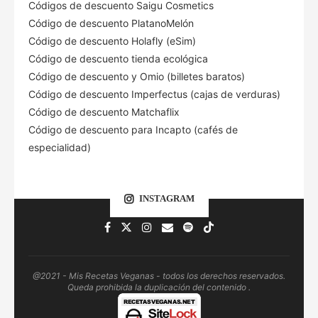
Códigos de descuento Saigu Cosmetics
Código de descuento PlatanoMelón
Código de descuento Holafly (eSim)
Código de descuento tienda ecológica
Código de descuento
y Omio (billetes baratos)
Código de descuento Imperfectus (cajas de verduras)
Código de descuento Matchaflix
Código de descuento para Incapto (cafés de
especialidad)
INSTAGRAM
@2021 - Mis Recetas Veganas - todos los derechos reservados.
Queda prohibida la duplicación del contenido .