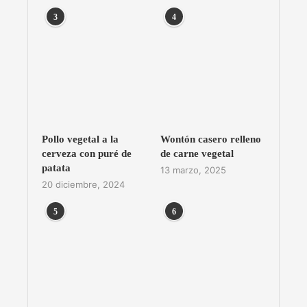
3
4
Pollo vegetal a la
Wontón casero relleno
cerveza con puré de
de carne vegetal
patata
13 marzo, 2025
20 diciembre, 2024
5
6