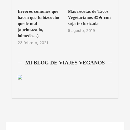
Errores comunes que
Más recetas de Tacos
hacen que tu bizcocho
Vegetarianos 🌮🔥 con
quede mal
soja texturizada
(apelmazado,
5 agosto, 2019
húmedo…)
23 febrero, 2021
MI BLOG DE VIAJES VEGANOS