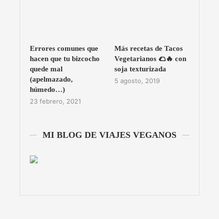
Errores comunes que
Más recetas de Tacos
hacen que tu bizcocho
Vegetarianos 🌮🔥 con
quede mal
soja texturizada
(apelmazado,
5 agosto, 2019
húmedo…)
23 febrero, 2021
MI BLOG DE VIAJES VEGANOS