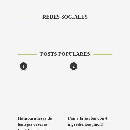
REDES SOCIALES
POSTS POPULARES
1
2
Hamburguesas de
Pan a la sartén con 4
lentejas caseras
ingredientes ¡fácil!