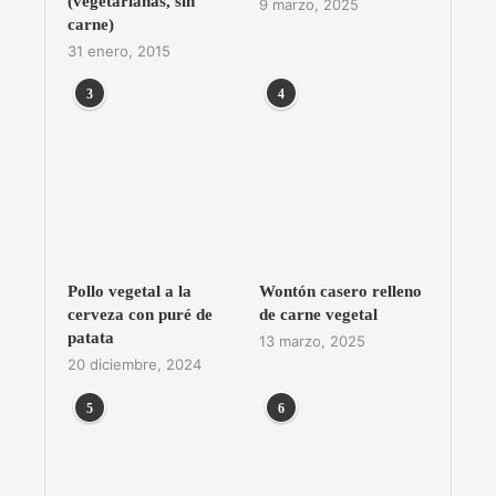
(vegetarianas, sin
9 marzo, 2025
carne)
31 enero, 2015
3
4
Pollo vegetal a la
Wontón casero relleno
cerveza con puré de
de carne vegetal
patata
13 marzo, 2025
20 diciembre, 2024
5
6