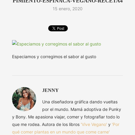
PIMIENTO-ESPINACA-VEGANO-RECETA4
15 enero, 2020
Especiamos y corregimos el sabor al gusto
JENNY
Una diseñadora gráfica dando vueltas
por el mundo. Mamá adoptiva de Punky
y Bony. Me apasiona viajar, comer y fotografiar todo lo
que me rodea. Autora de los libros
'Vive Vegano'
y
'Por
qué comer plantas en un mundo que come carne'