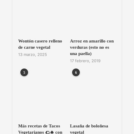
Wontón casero relleno
Arroz en amarillo con
de carne vegetal
verduras (esto no es
una paella)
13 marzo, 2025
17 febrero, 2019
5
6
Más recetas de Tacos
Lasaña de boloñesa
Vegetarianos 🌮🔥 con
vegetal