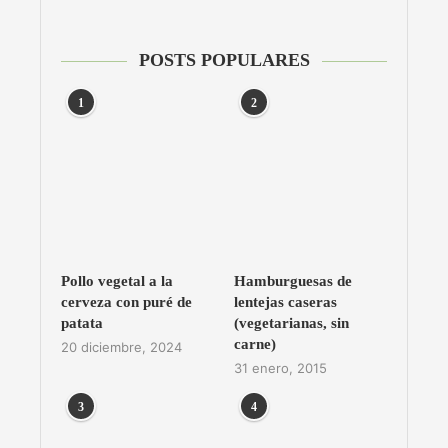
POSTS POPULARES
1
2
Pollo vegetal a la
Hamburguesas de
cerveza con puré de
lentejas caseras
patata
(vegetarianas, sin
carne)
20 diciembre, 2024
31 enero, 2015
3
4