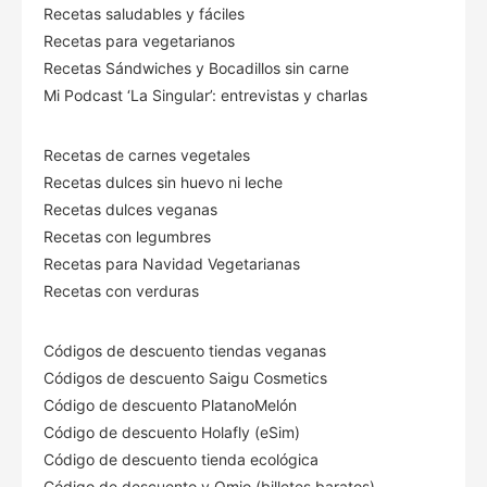
Recetas saludables y fáciles
Recetas para vegetarianos
Recetas Sándwiches y Bocadillos sin carne
Mi Podcast ‘La Singular’: entrevistas y charlas
Recetas de carnes vegetales
Recetas dulces sin huevo ni leche
Recetas dulces veganas
Recetas con legumbres
Recetas para Navidad Vegetarianas
Recetas con verduras
Códigos de descuento tiendas veganas
Códigos de descuento Saigu Cosmetics
Código de descuento PlatanoMelón
Código de descuento Holafly (eSim)
Código de descuento tienda ecológica
Código de descuento
y Omio (billetes baratos)