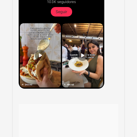
103K seguidores
Seguir