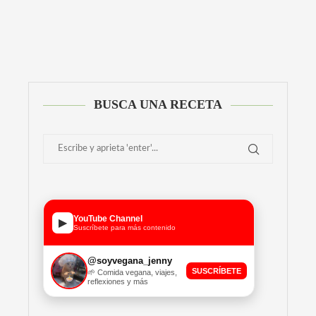
Alternative:
BUSCA UNA RECETA
YouTube Channel
▶
Suscríbete para más contenido
@soyvegana_jenny
SUSCRÍBETE
🌱 Comida vegana, viajes,
reflexiones y más