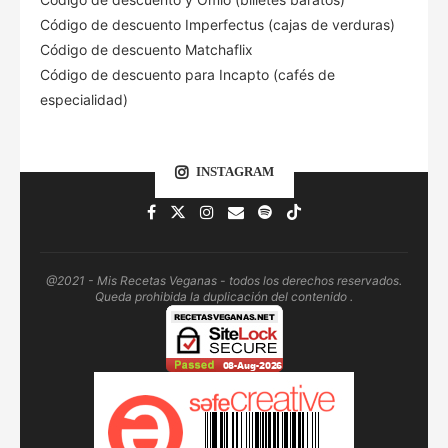
Código de descuento Imperfectus (cajas de verduras)
Código de descuento Matchaflix
Código de descuento para Incapto (cafés de
especialidad)
INSTAGRAM
@2021 - Mis Recetas Veganas - todos los derechos reservados.
Queda prohibida la duplicación del contenido .