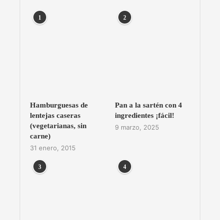
1
2
Hamburguesas de
Pan a la sartén con 4
lentejas caseras
ingredientes ¡fácil!
(vegetarianas, sin
9 marzo, 2025
carne)
31 enero, 2015
3
4