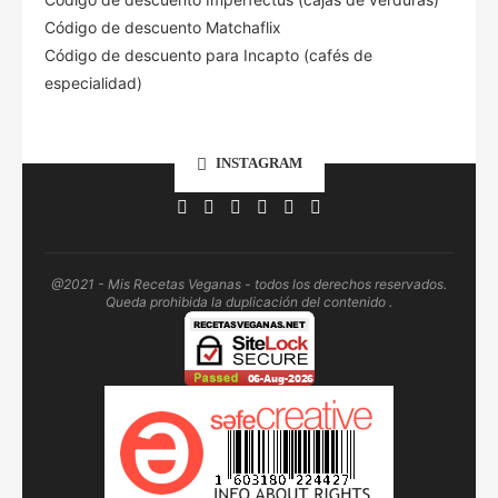
Código de descuento Matchaflix
Código de descuento para Incapto (cafés de
especialidad)
INSTAGRAM
@2021 - Mis Recetas Veganas - todos los derechos reservados.
Queda prohibida la duplicación del contenido .