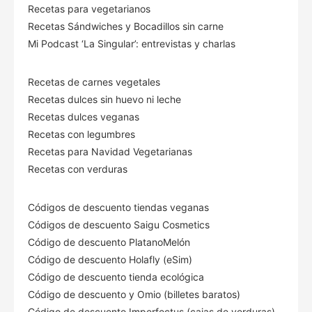
Recetas para vegetarianos
Recetas Sándwiches y Bocadillos sin carne
Mi Podcast ‘La Singular’: entrevistas y charlas
Recetas de carnes vegetales
Recetas dulces sin huevo ni leche
Recetas dulces veganas
Recetas con legumbres
Recetas para Navidad Vegetarianas
Recetas con verduras
Códigos de descuento tiendas veganas
Códigos de descuento Saigu Cosmetics
Código de descuento PlatanoMelón
Código de descuento Holafly (eSim)
Código de descuento tienda ecológica
Código de descuento
y Omio (billetes baratos)
Código de descuento Imperfectus (cajas de verduras)