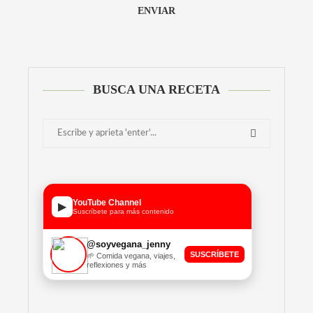
BUSCA UNA RECETA
YouTube Channel
▶
Suscríbete para más contenido
@soyvegana_jenny
SUSCRÍBETE
🌱 Comida vegana, viajes,
reflexiones y más