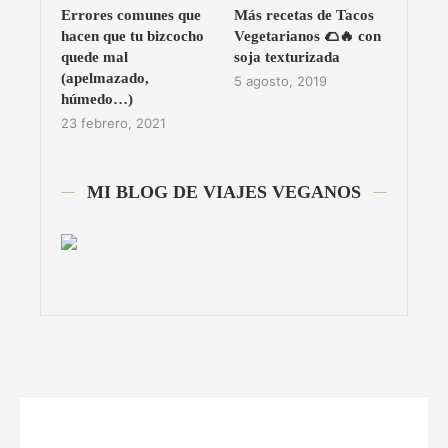
Errores comunes que
Más recetas de Tacos
hacen que tu bizcocho
Vegetarianos 🌮🔥 con
quede mal
soja texturizada
(apelmazado,
5 agosto, 2019
húmedo…)
23 febrero, 2021
MI BLOG DE VIAJES VEGANOS