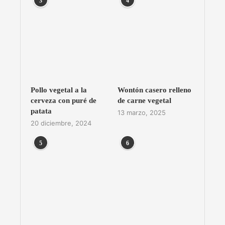
3
4
Pollo vegetal a la
Wontón casero relleno
cerveza con puré de
de carne vegetal
patata
13 marzo, 2025
20 diciembre, 2024
5
6