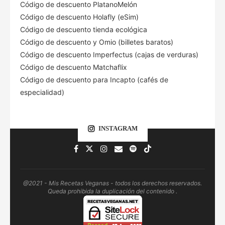
Código de descuento PlatanoMelón
Código de descuento Holafly (eSim)
Código de descuento tienda ecológica
Código de descuento
y Omio (billetes baratos)
Código de descuento Imperfectus (cajas de verduras)
Código de descuento Matchaflix
Código de descuento para Incapto (cafés de
especialidad)
INSTAGRAM
@2021 - Mis Recetas Veganas - todos los derechos reservados.
Queda prohibida la duplicación del contenido .