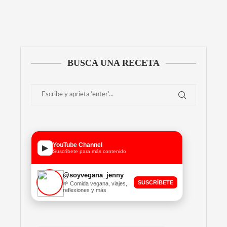
BUSCA UNA RECETA
YouTube Channel
▶
Suscríbete para más contenido
@soyvegana_jenny
SUSCRÍBETE
🌱 Comida vegana, viajes,
reflexiones y más