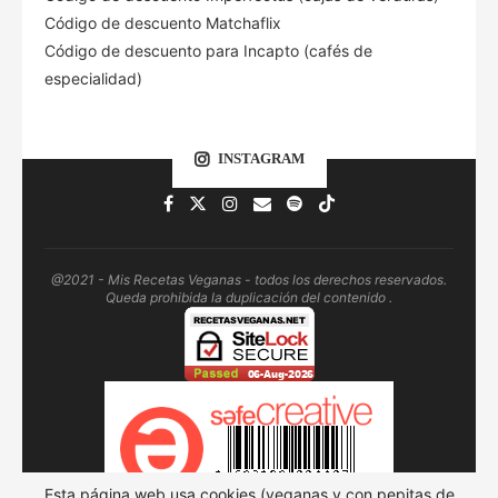
Código de descuento Matchaflix
Código de descuento para Incapto (cafés de
especialidad)
INSTAGRAM
@2021 - Mis Recetas Veganas - todos los derechos reservados.
Queda prohibida la duplicación del contenido .
Esta página web usa cookies (veganas y con pepitas de