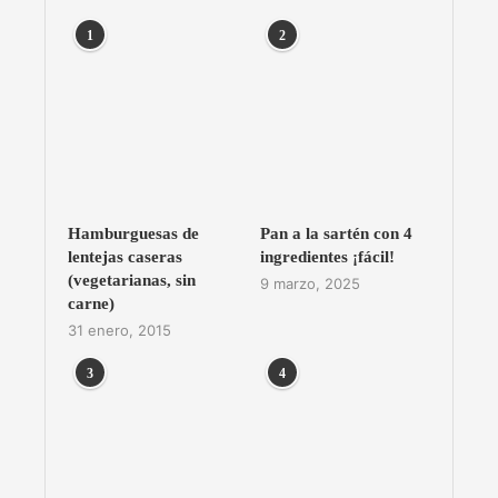
1
2
Hamburguesas de
Pan a la sartén con 4
lentejas caseras
ingredientes ¡fácil!
(vegetarianas, sin
9 marzo, 2025
carne)
31 enero, 2015
3
4