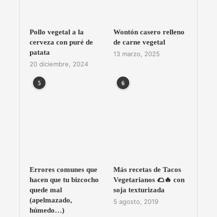
Pollo vegetal a la
Wontón casero relleno
cerveza con puré de
de carne vegetal
patata
13 marzo, 2025
20 diciembre, 2024
5
6
Errores comunes que
Más recetas de Tacos
hacen que tu bizcocho
Vegetarianos 🌮🔥 con
quede mal
soja texturizada
(apelmazado,
5 agosto, 2019
húmedo…)