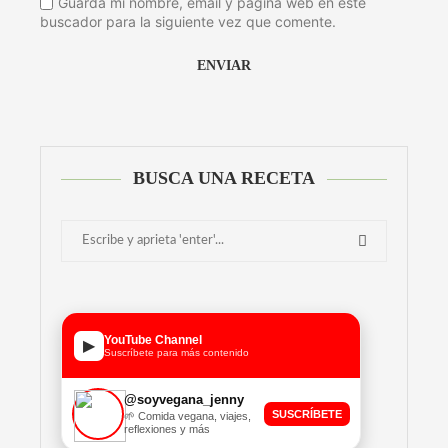
Guarda mi nombre, email y página web en este
buscador para la siguiente vez que comente.
Alternative:
BUSCA UNA RECETA
YouTube Channel
▶
Suscríbete para más contenido
@soyvegana_jenny
SUSCRÍBETE
🌱 Comida vegana, viajes,
reflexiones y más