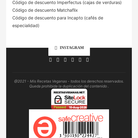
Código de descuento Imperfectus (cajas de verduras)
Código de descuento Matchaflix
Código de descuento para Incapto (cafés de
especialidad)
INSTAGRAM
@2021 - Mis Recetas Veganas - todos los derechos reservados.
Queda prohibida la duplicación del contenido .