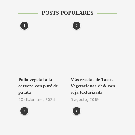
POSTS POPULARES
1
2
Pollo vegetal a la
Más recetas de Tacos
cerveza con puré de
Vegetarianos 🌮🔥 con
patata
soja texturizada
20 diciembre, 2024
5 agosto, 2019
3
4