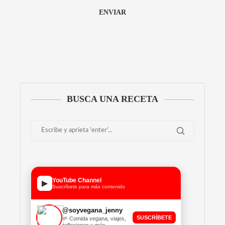
Alternative:
BUSCA UNA RECETA
YouTube Channel
▶
Suscríbete para más contenido
@soyvegana_jenny
SUSCRÍBETE
🌱 Comida vegana, viajes,