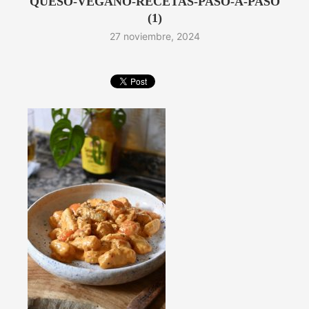
QUESO-VEGANO-RECETAS-PASO-A-PASO
(1)
27 noviembre, 2024