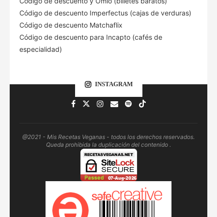
Código de descuento
y Omio (billetes baratos)
Código de descuento Imperfectus (cajas de verduras)
Código de descuento Matchaflix
Código de descuento para Incapto (cafés de
especialidad)
INSTAGRAM
@2021 - Mis Recetas Veganas - todos los derechos reservados.
Queda prohibida la duplicación del contenido .