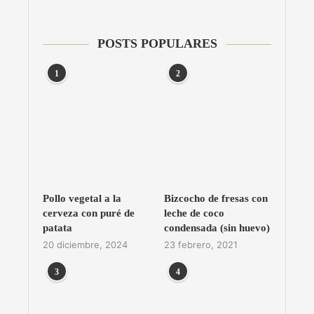
POSTS POPULARES
1
2
Pollo vegetal a la
Bizcocho de fresas con
cerveza con puré de
leche de coco
patata
condensada (sin huevo)
20 diciembre, 2024
23 febrero, 2021
3
4