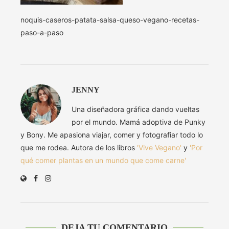
noquis-caseros-patata-salsa-queso-vegano-recetas-
paso-a-paso
JENNY
Una diseñadora gráfica dando vueltas
por el mundo. Mamá adoptiva de Punky
y Bony. Me apasiona viajar, comer y fotografiar todo lo
que me rodea. Autora de los libros
'Vive Vegano'
y
'Por
qué comer plantas en un mundo que come carne'
DEJA TU COMENTARIO