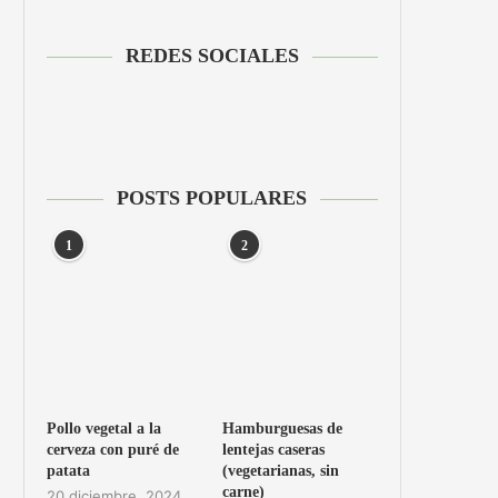
REDES SOCIALES
POSTS POPULARES
1
2
Pollo vegetal a la
Hamburguesas de
cerveza con puré de
lentejas caseras
patata
(vegetarianas, sin
carne)
20 diciembre, 2024