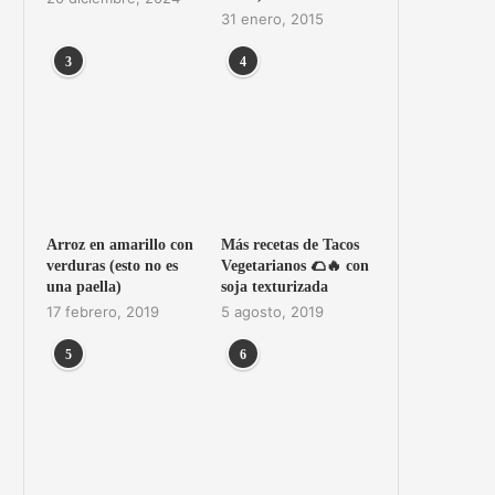
31 enero, 2015
3
4
Arroz en amarillo con
Más recetas de Tacos
verduras (esto no es
Vegetarianos 🌮🔥 con
una paella)
soja texturizada
17 febrero, 2019
5 agosto, 2019
5
6