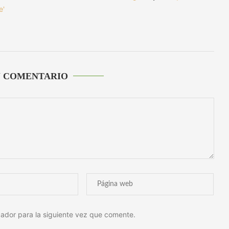
e'
U COMENTARIO
ador para la siguiente vez que comente.