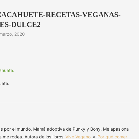
CACAHUETE-RECETAS-VEGANAS-
ES-DULCE2
marzo, 2020
uete.
as por el mundo. Mamá adoptiva de Punky y Bony. Me apasiona
ue me rodea. Autora de los libros
'Vive Vegano'
y
'Por qué comer