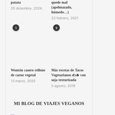
patata
quede mal
(apelmazado,
20 diciembre, 2024
húmedo…)
23 febrero, 2021
5
6
Wontón casero relleno
Más recetas de Tacos
de carne vegetal
Vegetarianos 🌮🔥 con
soja texturizada
13 marzo, 2025
5 agosto, 2019
MI BLOG DE VIAJES VEGANOS