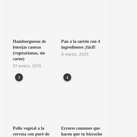
Hamburguesas de
Pan a la sartén con 4
lentejas caseras
ingredientes ¡fácil!
(vegetarianas, sin
9 marzo, 2025
carne)
31 enero, 2015
3
4
Pollo vegetal a la
Errores comunes que
cerveza con puré de
hacen que tu bizcocho