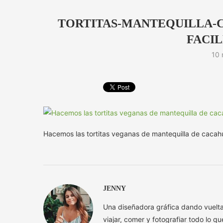
TORTITAS-MANTEQUILLA-
FACIL
10 
Hacemos las tortitas veganas de mantequilla de cacah
JENNY
Una diseñadora gráfica dando vuelt
viajar, comer y fotografiar todo lo q