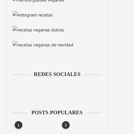
REDES SOCIALES
POSTS POPULARES
1
2