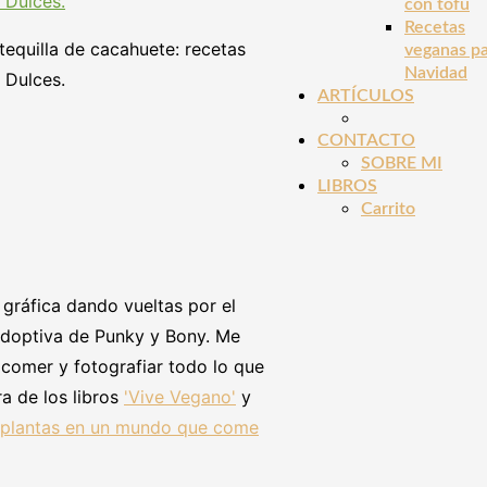
con tofu
Recetas
tequilla de cacahuete: recetas
veganas p
Navidad
 Dulces.
ARTÍCULOS
CONTACTO
SOBRE MI
LIBROS
Carrito
gráfica dando vueltas por el
optiva de Punky y Bony. Me
, comer y fotografiar todo lo que
a de los libros
'Vive Vegano'
y
 plantas en un mundo que come