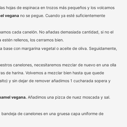
las hojas de espinaca en trozos más pequeños y los volcamos
el vegana
no se pegue. Cuando ya esté suficientemente
enamos cada canelón. No añadas demasiada cantidad, si no el
estén rellenos, los cerramos bien.
 base con margarina vegetal o aceite de oliva. Seguidamente,
uestros canelones, necesitaremos mezclar de nuevo en una olla
ras de harina. Volvemos a mezclar bien hasta que quede
to) y sin dejar de remover añadimos 1 cucharada sopera y
amel vegana.
Añadimos una pizca de nuez moscada y sal.
 bandeja de canelones en una gruesa capa uniforme de