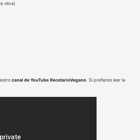
e oliva)
uestro
canal de YouTube
RecetarioVegano
. Si prefieres leer la