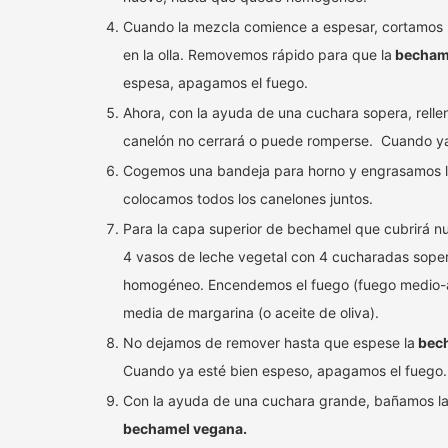
Cuando la mezcla comience a espesar, cortamos 
en la olla. Removemos rápido para que la
becham
espesa, apagamos el fuego.
Ahora, con la ayuda de una cuchara sopera, rell
canelón no cerrará o puede romperse. Cuando ya 
Cogemos una bandeja para horno y engrasamos la
colocamos todos los canelones juntos.
Para la capa superior de bechamel que cubrirá n
4 vasos de leche vegetal con 4 cucharadas sope
homogéneo. Encendemos el fuego (fuego medio-al
media de margarina (o aceite de oliva).
No dejamos de remover hasta que espese la
bech
Cuando ya esté bien espeso, apagamos el fuego.
Con la ayuda de una cuchara grande, bañamos la
bechamel vegana.