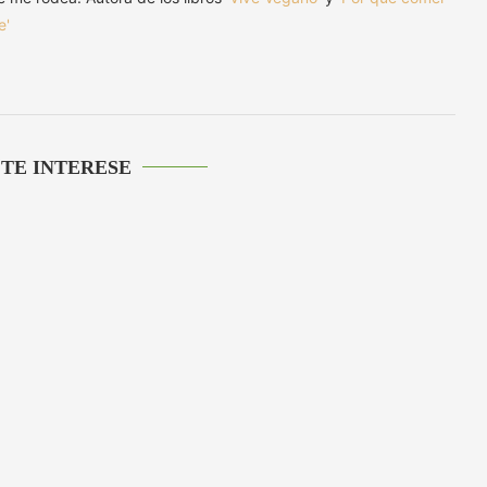
e'
 TE INTERESE