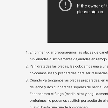
En primer lugar prepararemos las placas de cane
hirviéndolas o simplemente dejándolas en remojo.
Ya hidratadas las placas, las colocamos una a un
colocamos lisas y preparadas para ser rellenadas
Cuando ya tengamos las placas preparadas, en u
de leche y dos cucharadas soperas de harina. M
Encendemos el fuego (medio-alto) y seguidamen
preferimos, lo podemos sustituir por aceite de o
nuevo, hasta que quede homogéneo.