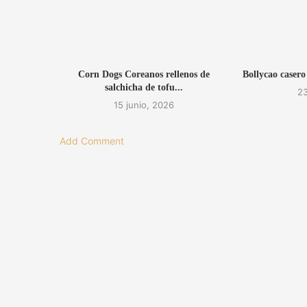
Corn Dogs Coreanos rellenos de
Bollycao casero
salchicha de tofu...
23
15 junio, 2026
Add Comment