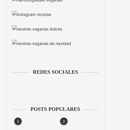
REDES SOCIALES
POSTS POPULARES
1
2