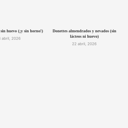
 sin huevo (¡y sin horno!)
Donettes almendrados y nevados (sin
lácteos ni huevo)
 abril, 2026
22 abril, 2026