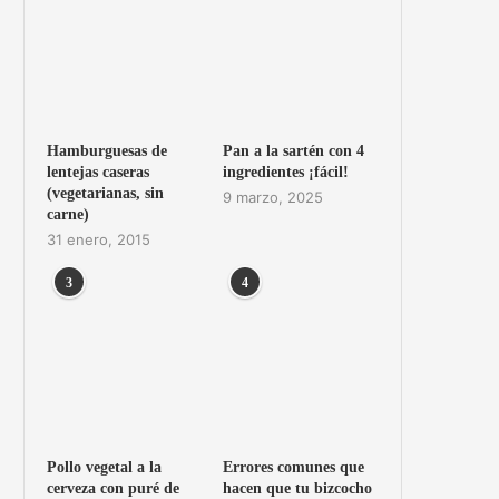
Hamburguesas de
Pan a la sartén con 4
lentejas caseras
ingredientes ¡fácil!
(vegetarianas, sin
9 marzo, 2025
carne)
31 enero, 2015
3
4
Pollo vegetal a la
Errores comunes que
cerveza con puré de
hacen que tu bizcocho