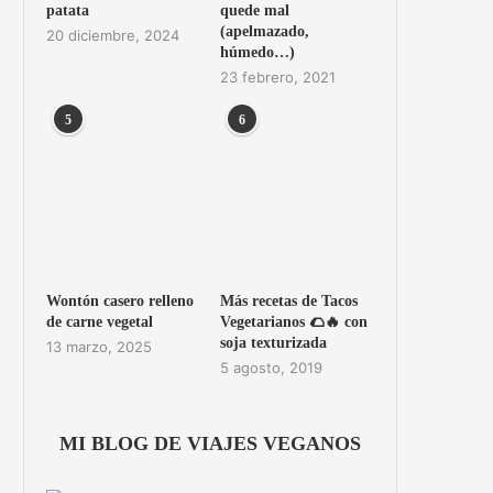
patata
quede mal
(apelmazado,
20 diciembre, 2024
húmedo…)
23 febrero, 2021
5
6
Wontón casero relleno
Más recetas de Tacos
de carne vegetal
Vegetarianos 🌮🔥 con
soja texturizada
13 marzo, 2025
5 agosto, 2019
MI BLOG DE VIAJES VEGANOS