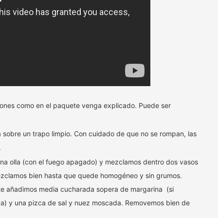
lones como en el paquete venga explicado. Puede ser
a sobre un trapo limpio. Con cuidado de que no se rompan, las
.
na olla (con el fuego apagado) y mezclamos dentro dos vasos
ezclamos bien hasta que quede homogéneo y sin grumos.
te añadimos media cucharada sopera de margarina (si
liva) y una pizca de sal y nuez moscada. Removemos bien de