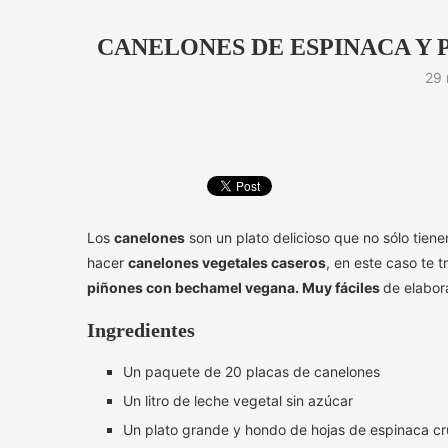
CANELONES DE ESPINACA Y
29 
Los
canelones
son un plato delicioso que no sólo tie
hacer
canelones vegetales caseros
, en este caso te 
piñones con bechamel vegana. Muy fáciles
de elabora
Ingredientes
Un paquete de 20 placas de canelones
Un litro de leche vegetal sin azúcar
Un plato grande y hondo de hojas de espinaca c