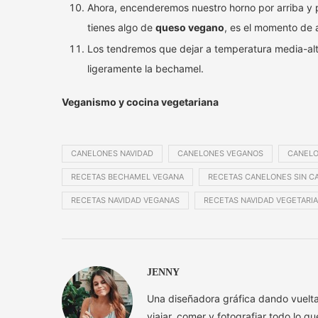
Ahora, encenderemos nuestro horno por arriba y 
tienes algo de
queso vegano
, es el momento de a
Los tendremos que dejar a temperatura media-al
ligeramente la bechamel.
Veganismo y cocina vegetariana
CANELONES NAVIDAD
CANELONES VEGANOS
CANELO
RECETAS BECHAMEL VEGANA
RECETAS CANELONES SIN C
RECETAS NAVIDAD VEGANAS
RECETAS NAVIDAD VEGETARI
JENNY
Una diseñadora gráfica dando vuelt
viajar, comer y fotografiar todo lo q