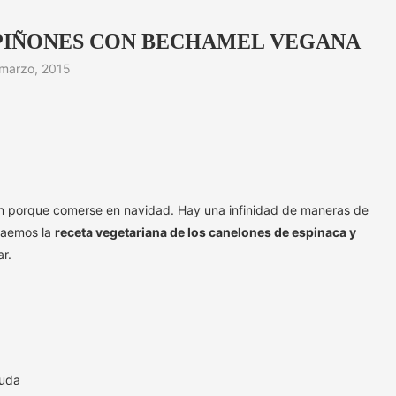
 PIÑONES CON BECHAMEL VEGANA
marzo, 2015
nen porque comerse en navidad. Hay una infinidad de maneras de
traemos la
receta vegetariana de los canelones de espinaca y
r.
ruda