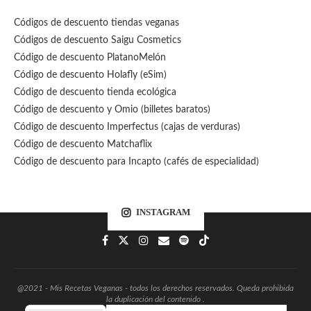
Códigos de descuento tiendas veganas
Códigos de descuento Saigu Cosmetics
Código de descuento PlatanoMelón
Código de descuento Holafly (eSim)
Código de descuento tienda ecológica
Código de descuento
y Omio (billetes baratos)
Código de descuento Imperfectus (cajas de verduras)
Código de descuento Matchaflix
Código de descuento para Incapto (cafés de especialidad)
INSTAGRAM
@2021 - Mis Recetas Veganas - todos los derechos reservados. Queda prohibida
la duplicación del contenido .