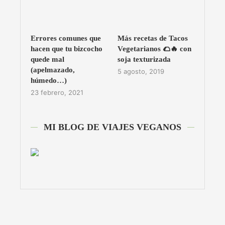
Errores comunes que
Más recetas de Tacos
hacen que tu bizcocho
Vegetarianos 🌮🔥 con
quede mal
soja texturizada
(apelmazado,
5 agosto, 2019
húmedo…)
23 febrero, 2021
MI BLOG DE VIAJES VEGANOS