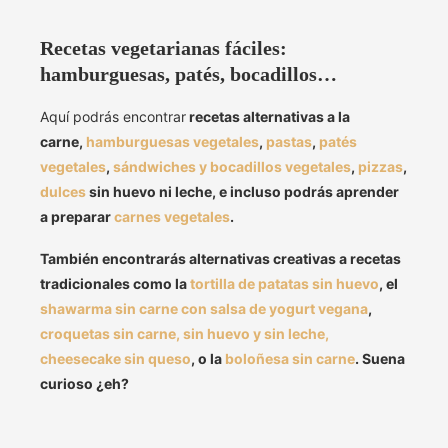
Recetas vegetarianas fáciles:
hamburguesas, patés, bocadillos…
Aquí podrás encontrar
recetas alternativas a la
carne,
hamburguesas vegetales
,
pastas
,
patés
vegetales
,
sándwiches y bocadillos vegetales
,
pizzas
,
dulces
sin huevo ni leche, e incluso podrás aprender
a preparar
carnes vegetales
.
También encontrarás alternativas creativas a recetas
tradicionales como la
tortilla de patatas sin huevo
, el
shawarma sin carne con salsa de yogurt vegana
,
croquetas sin carne, sin huevo y sin leche,
cheesecake sin queso
, o la
boloñesa sin carne
. Suena
curioso ¿eh?