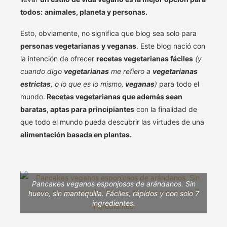
todos:
animales, planeta y personas.
Esto, obviamente, no significa que blog sea solo para
personas vegetarianas y veganas
. Este blog nació con
la intención de ofrecer
recetas vegetarianas fáciles
(y
cuando digo
vegetarianas
me refiero a
vegetarianas
estrictas
, o lo que es lo mismo,
veganas
)
para todo el
mundo.
Recetas vegetarianas que además sean
baratas, aptas para principiantes
con la finalidad de
que todo el mundo pueda descubrir las virtudes de una
alimentación basada en plantas.
Pancakes veganos esponjosos de arándanos. Sin
huevo, sin mantequilla. Fáciles, rápidos y con solo 7
ingredientes.