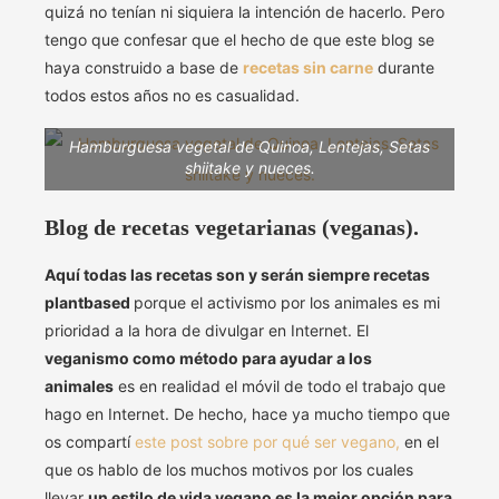
quizá no tenían ni siquiera la intención de hacerlo. Pero
tengo que confesar que el hecho de que este blog se
haya construido a base de
recetas sin carne
durante
todos estos años no es casualidad.
Hamburguesa vegetal de Quinoa, Lentejas, Setas
shiitake y nueces.
Blog de recetas vegetarianas (veganas).
Aquí todas las recetas son y serán siempre recetas
plantbased
porque el activismo por los animales es mi
prioridad a la hora de divulgar en Internet. El
veganismo como método para ayudar a los
animales
es en realidad el móvil de todo el trabajo que
hago en Internet. De hecho, hace ya mucho tiempo que
os compartí
este post sobre por qué ser vegano,
en el
que os hablo de los muchos motivos por los cuales
llevar
un estilo de vida vegano es la mejor opción para