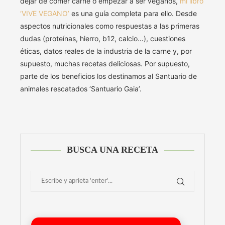
dejar de comer carne o empezar a ser veganos,
mi libro
‘VIVE VEGANO’
es una guía completa para ello. Desde
aspectos nutricionales como respuestas a las primeras
dudas (proteínas, hierro, b12, calcio…), cuestiones
éticas, datos reales de la industria de la carne y, por
supuesto, muchas recetas deliciosas. Por supuesto,
parte de los beneficios los destinamos al Santuario de
animales rescatados ‘Santuario Gaia’.
BUSCA UNA RECETA