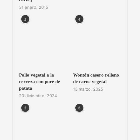
31 enero, 2015
3
4
Pollo vegetal a la
Wontón casero relleno
cerveza con puré de
de carne vegetal
patata
13 marzo, 2025
20 diciembre, 2024
5
6