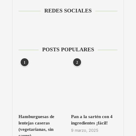
REDES SOCIALES
POSTS POPULARES
1
2
Hamburguesas de
Pan a la sartén con 4
lentejas caseras
ingredientes ¡fácil!
(vegetarianas, sin
9 marzo, 2025
carne)