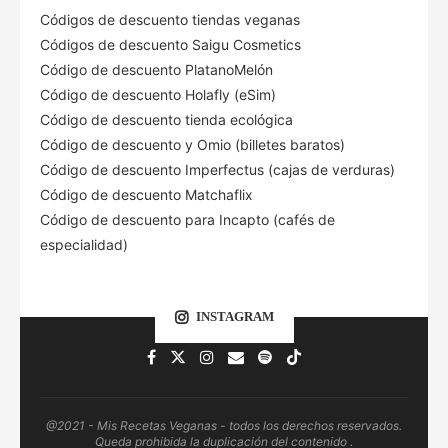
Códigos de descuento tiendas veganas
Códigos de descuento Saigu Cosmetics
Código de descuento PlatanoMelón
Código de descuento Holafly (eSim)
Código de descuento tienda ecológica
Código de descuento
y Omio (billetes baratos)
Código de descuento Imperfectus (cajas de verduras)
Código de descuento Matchaflix
Código de descuento para Incapto (cafés de
especialidad)
INSTAGRAM
@2021 - Mis Recetas Veganas - todos los derechos reservados.
Queda prohibida la duplicación del contenido .