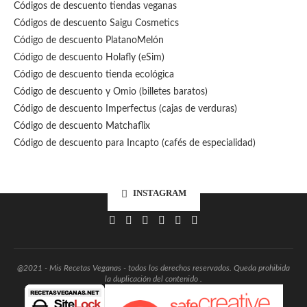
Códigos de descuento tiendas veganas
Códigos de descuento Saigu Cosmetics
Código de descuento PlatanoMelón
Código de descuento Holafly (eSim)
Código de descuento tienda ecológica
Código de descuento
y Omio (billetes baratos)
Código de descuento Imperfectus (cajas de verduras)
Código de descuento Matchaflix
Código de descuento para Incapto (cafés de especialidad)
INSTAGRAM
@2021 - Mis Recetas Veganas - todos los derechos reservados. Queda prohibida
la duplicación del contenido .