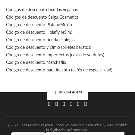
Códigos de descuento tiendas veganas
Códigos de descuento Saigu Cosmetics
Código de descuento PlatanoMelón
Código de descuento Holafly (eSim)
Código de descuento tienda ecológica
Código de descuento
y Omio (billetes baratos)
Código de descuento Imperfectus (cajas de verduras)
Código de descuento Matchaflix
Código de descuento para Incapto (cafés de especialidad)
INSTAGRAM
@2021 - Mis Recetas Veganas - todos los derechos reservados. Queda prohibida
la duplicación del contenido .