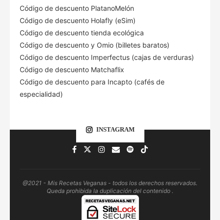
Código de descuento PlatanoMelón
Código de descuento Holafly (eSim)
Código de descuento tienda ecológica
Código de descuento
y Omio (billetes baratos)
Código de descuento Imperfectus (cajas de verduras)
Código de descuento Matchaflix
Código de descuento para Incapto (cafés de
especialidad)
INSTAGRAM
@2021 - Mis Recetas Veganas - todos los derechos reservados.
Queda prohibida la duplicación del contenido .