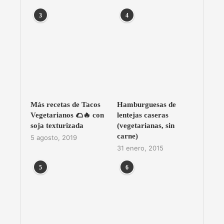
3
4
Más recetas de Tacos
Hamburguesas de
Vegetarianos 🌮🔥 con
lentejas caseras
soja texturizada
(vegetarianas, sin
carne)
5 agosto, 2019
31 enero, 2015
5
6