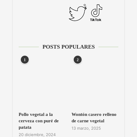
POSTS POPULARES
1
2
Pollo vegetal a la
Wontón casero relleno
cerveza con puré de
de carne vegetal
patata
13 marzo, 2025
20 diciembre, 2024