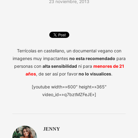
23 noviembre, 2013
Terrícolas en castellano, un documental vegano con
imagenes muy impactantes
no esta recomendado
para
personas con
alta sensibilidad
ni para
menores de 21
años
, de ser así por favor
no lo visualices
.
[youtube width=»600″ height=»365″
video_id=»q7bztMZFeJE»]
JENNY