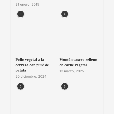
31 enero, 2015
3
4
Pollo vegetal a la
Wontón casero relleno
cerveza con puré de
de carne vegetal
patata
13 marzo, 2025
20 diciembre, 2024
5
6