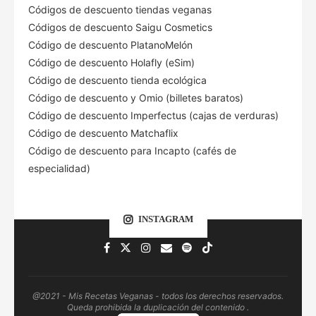
Códigos de descuento tiendas veganas
Códigos de descuento Saigu Cosmetics
Código de descuento PlatanoMelón
Código de descuento Holafly (eSim)
Código de descuento tienda ecológica
Código de descuento
y Omio (billetes baratos)
Código de descuento Imperfectus (cajas de verduras)
Código de descuento Matchaflix
Código de descuento para Incapto (cafés de
especialidad)
INSTAGRAM
@2021 - Mis Recetas Veganas - todos los derechos reservados.
Queda prohibida la duplicación del contenido .