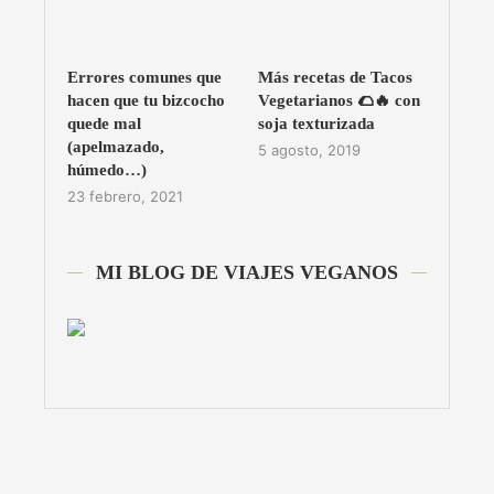
Errores comunes que
Más recetas de Tacos
hacen que tu bizcocho
Vegetarianos 🌮🔥 con
quede mal
soja texturizada
(apelmazado,
5 agosto, 2019
húmedo…)
23 febrero, 2021
MI BLOG DE VIAJES VEGANOS