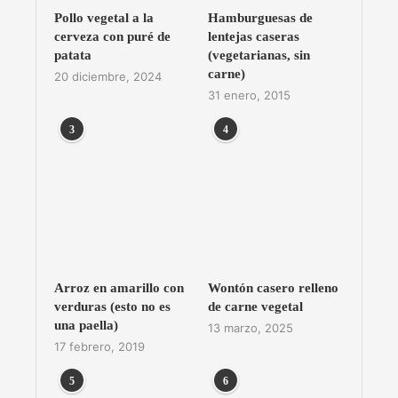
Pollo vegetal a la
Hamburguesas de
cerveza con puré de
lentejas caseras
patata
(vegetarianas, sin
carne)
20 diciembre, 2024
31 enero, 2015
3
4
Arroz en amarillo con
Wontón casero relleno
verduras (esto no es
de carne vegetal
una paella)
13 marzo, 2025
17 febrero, 2019
5
6