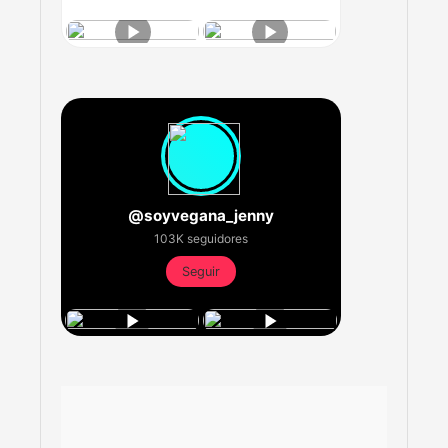
@soyvegana_jenny
103K seguidores
Seguir