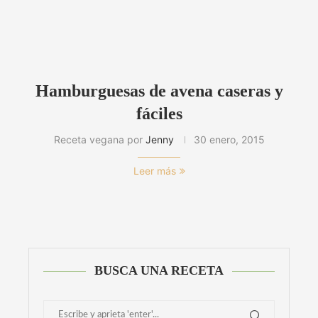
Hamburguesas de avena caseras y
fáciles
Receta vegana por
Jenny
30 enero, 2015
Leer más
BUSCA UNA RECETA