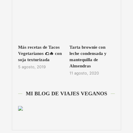
Más recetas de Tacos
Tarta brownie con
Vegetarianos 🌮🔥 con
leche condensada y
soja texturizada
mantequilla de
Almendras
5 agosto, 2019
11 agosto, 2020
MI BLOG DE VIAJES VEGANOS