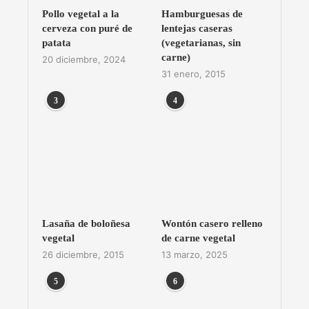
Pollo vegetal a la
Hamburguesas de
cerveza con puré de
lentejas caseras
patata
(vegetarianas, sin
carne)
20 diciembre, 2024
31 enero, 2015
3
4
Lasaña de boloñesa
Wontón casero relleno
vegetal
de carne vegetal
26 diciembre, 2015
13 marzo, 2025
5
6