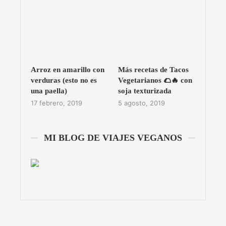
Arroz en amarillo con
Más recetas de Tacos
verduras (esto no es
Vegetarianos 🌮🔥 con
una paella)
soja texturizada
17 febrero, 2019
5 agosto, 2019
MI BLOG DE VIAJES VEGANOS