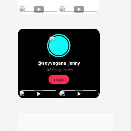
@soyvegana_jenny
103K seguidores
Seguir