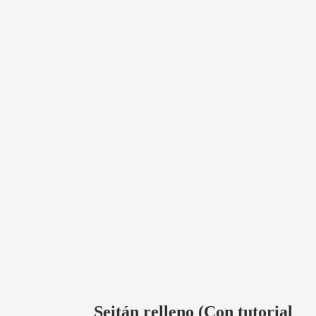
Seitán relleno (Con tutorial