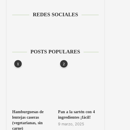
REDES SOCIALES
POSTS POPULARES
1
2
Hamburguesas de
Pan a la sartén con 4
lentejas caseras
ingredientes ¡fácil!
(vegetarianas, sin
9 marzo, 2025
carne)