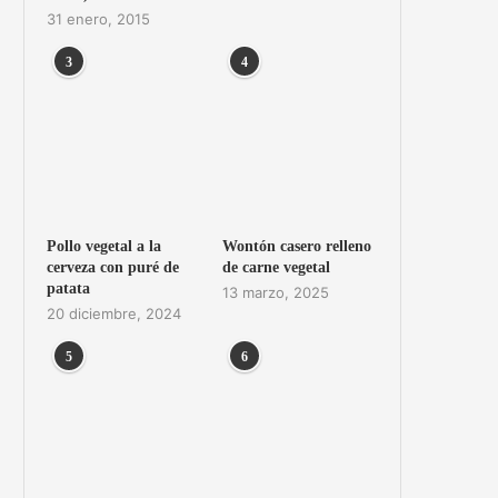
31 enero, 2015
3
4
Pollo vegetal a la
Wontón casero relleno
cerveza con puré de
de carne vegetal
patata
13 marzo, 2025
20 diciembre, 2024
5
6