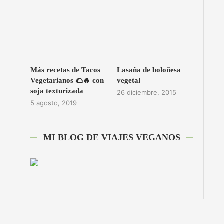
Más recetas de Tacos
Lasaña de boloñesa
Vegetarianos 🌮🔥 con
vegetal
soja texturizada
26 diciembre, 2015
5 agosto, 2019
MI BLOG DE VIAJES VEGANOS