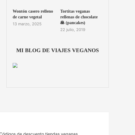
Wontón casero relleno
Tortitas veganas
de carne vegetal
rellenas de chocolate
🥞 (pancakes)
13 marzo, 2025
22 julio, 2019
MI BLOG DE VIAJES VEGANOS
Códigos de descuento tiendas veganas