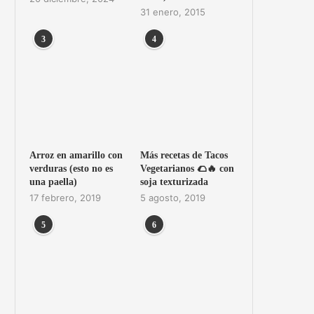
31 enero, 2015
3
4
Arroz en amarillo con
Más recetas de Tacos
verduras (esto no es
Vegetarianos 🌮🔥 con
una paella)
soja texturizada
17 febrero, 2019
5 agosto, 2019
5
6