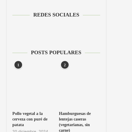
REDES SOCIALES
POSTS POPULARES
1
2
Pollo vegetal a la
Hamburguesas de
cerveza con puré de
lentejas caseras
patata
(vegetarianas, sin
carne)
20 diciembre, 2024