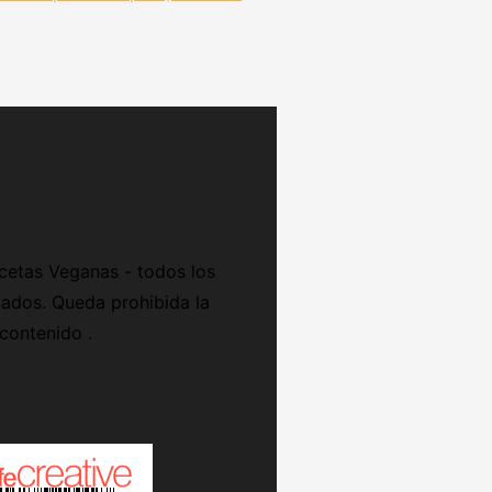
cetas Veganas - todos los
ados. Queda prohibida la
 contenido .