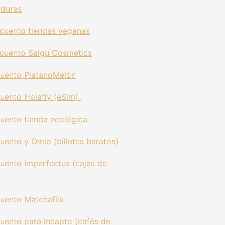
rduras
cuento tiendas veganas
cuento Saigu Cosmetics
uento PlatanoMelón
uento Holafly (eSim)
uento tienda ecológica
cuento
y Omio (billetes baratos)
uento Imperfectus (cajas de
uento Matchaflix
uento para Incapto (cafés de