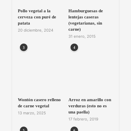
Pollo vegetal a la
Hamburguesas de
cerveza con puré de
lentejas caseras
patata
(vegetarianas, sin
carne)
20 diciembre, 2024
31 enero, 2015
3
4
Wontón casero relleno
Arroz en amarillo con
de carne vegetal
verduras (esto no es
una paella)
13 marzo, 2025
17 febrero, 2019
5
6