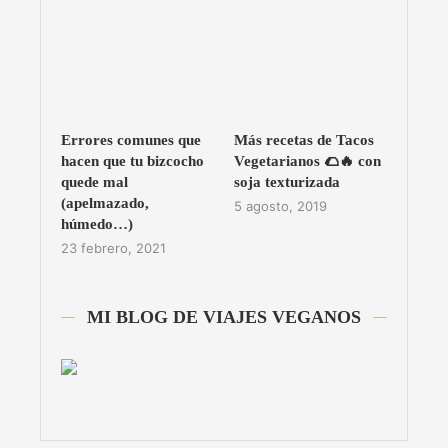
Errores comunes que
Más recetas de Tacos
hacen que tu bizcocho
Vegetarianos 🌮🔥 con
quede mal
soja texturizada
(apelmazado,
5 agosto, 2019
húmedo…)
23 febrero, 2021
MI BLOG DE VIAJES VEGANOS