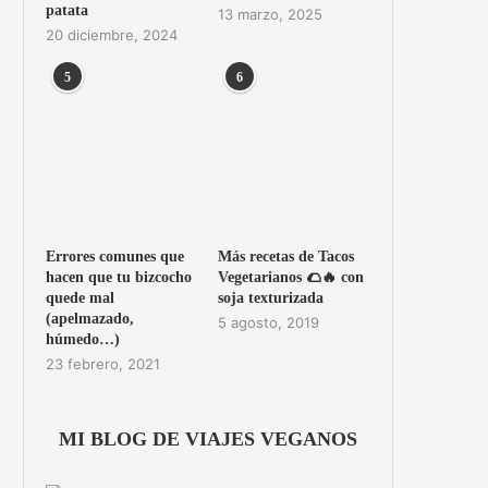
patata
13 marzo, 2025
20 diciembre, 2024
5
6
Errores comunes que
Más recetas de Tacos
hacen que tu bizcocho
Vegetarianos 🌮🔥 con
quede mal
soja texturizada
(apelmazado,
5 agosto, 2019
húmedo…)
23 febrero, 2021
MI BLOG DE VIAJES VEGANOS