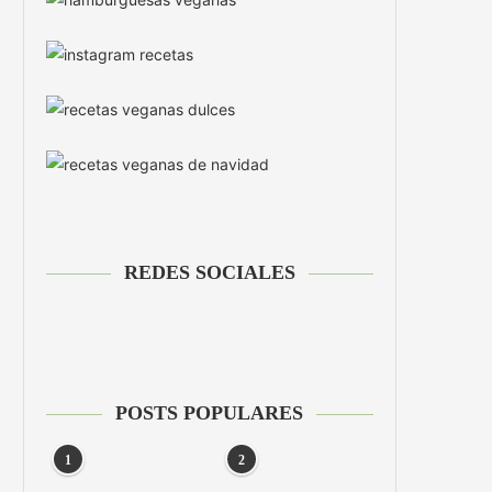
REDES SOCIALES
POSTS POPULARES
1
2