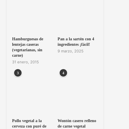
Hamburguesas de
Pan a la sartén con 4
lentejas caseras
ingredientes ¡fácil!
(vegetarianas, sin
9 marzo, 2025
carne)
31 enero, 2015
3
4
Pollo vegetal a la
Wontón casero relleno
cerveza con puré de
de carne vegetal