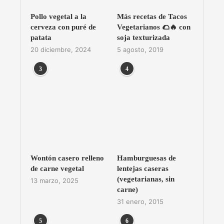
Pollo vegetal a la
Más recetas de Tacos
cerveza con puré de
Vegetarianos 🌮🔥 con
patata
soja texturizada
20 diciembre, 2024
5 agosto, 2019
3
4
Wontón casero relleno
Hamburguesas de
de carne vegetal
lentejas caseras
(vegetarianas, sin
13 marzo, 2025
carne)
31 enero, 2015
5
6