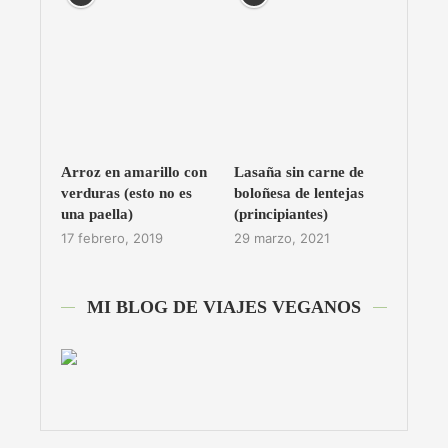
Arroz en amarillo con
Lasaña sin carne de
verduras (esto no es
boloñesa de lentejas
una paella)
(principiantes)
17 febrero, 2019
29 marzo, 2021
MI BLOG DE VIAJES VEGANOS