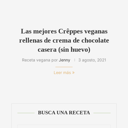
Las mejores Crêppes veganas
rellenas de crema de chocolate
casera (sin huevo)
Receta vegana por
Jenny
3 agosto, 2021
Leer más
BUSCA UNA RECETA