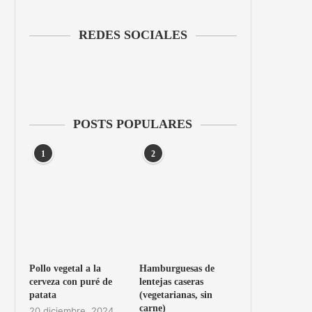
REDES SOCIALES
POSTS POPULARES
1
2
Pollo vegetal a la
Hamburguesas de
cerveza con puré de
lentejas caseras
patata
(vegetarianas, sin
carne)
20 diciembre, 2024