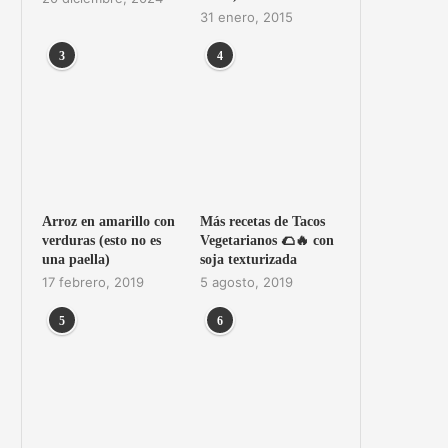
31 enero, 2015
3
4
Arroz en amarillo con
Más recetas de Tacos
verduras (esto no es
Vegetarianos 🌮🔥 con
una paella)
soja texturizada
17 febrero, 2019
5 agosto, 2019
5
6