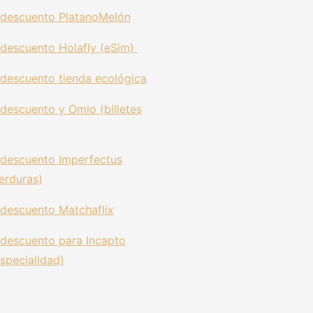
descuento PlatanoMelón
descuento Holafly (eSim)
descuento tienda ecológica
 descuento
y Omio (billetes
descuento Imperfectus
erduras)
descuento Matchaflix
descuento para Incapto
specialidad)