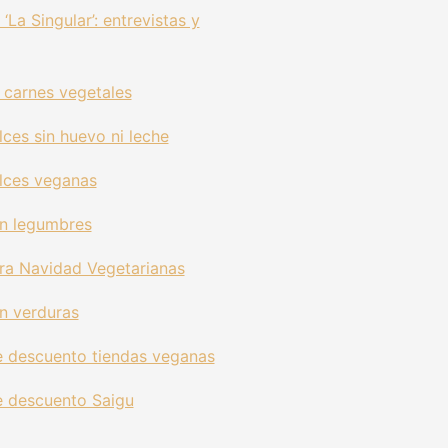
‘La Singular’: entrevistas y
 carnes vegetales
ces sin huevo ni leche
lces veganas
n legumbres
ra Navidad Vegetarianas
n verduras
 descuento tiendas veganas
 descuento Saigu