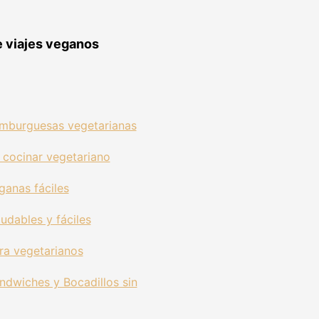
e viajes veganos
mburguesas vegetarianas
 cocinar vegetariano
ganas fáciles
udables y fáciles
ra vegetarianos
ndwiches y Bocadillos sin