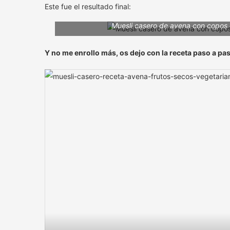
Este fue el resultado final:
Muesli casero de avena con copos d
Y no me enrollo más, os dejo con la receta paso a pa