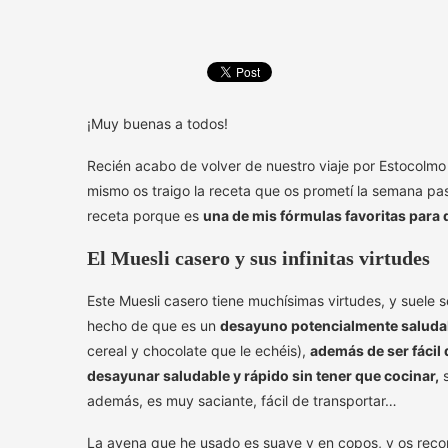
¡Muy buenas a todos!
Recién acabo de volver de nuestro viaje por Estocolmo
mismo os traigo la receta que os prometí la semana p
receta porque es
una de mis fórmulas favoritas para
El Muesli casero y sus infinitas virtudes
Este Muesli casero tiene muchísimas virtudes, y suel
hecho de que es un
desayuno potencialmente saluda
cereal y chocolate que le echéis),
además de ser fácil
desayunar saludable y rápido sin tener que cocinar,
s
además, es muy saciante, fácil de transportar…
La avena que he usado es suave y en copos, y os rec