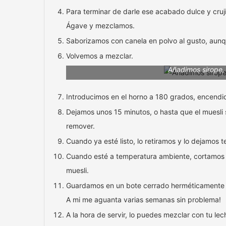
Para terminar de darle ese acabado dulce y cruj
Ágave y mezclamos.
Saborizamos con canela en polvo al gusto, aunqu
Volvemos a mezclar.
Añadimos sirope,
Introducimos en el horno a 180 grados, encendid
Dejamos unos 15 minutos, o hasta que el muesli 
remover.
Cuando ya esté listo, lo retiramos y lo dejamos t
Cuando esté a temperatura ambiente, cortamos 
muesli.
Guardamos en un bote cerrado herméticamente y
A mi me aguanta varias semanas sin problema!
A la hora de servir, lo puedes mezclar con tu lec