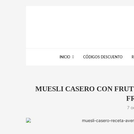
INICIO
CÓDIGOS DESCUENTO
R
MUESLI CASERO CON FRUT
F
7 o