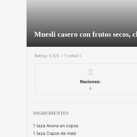
Muesli casero con frutos secos, c
Rating:
5.0
/5
(
1
voted )
Raciones:
6
INGREDIENTES
1 taza Avena en copos
1 taza Copos de maíz