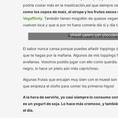
podría costar más en la masticación,así que siempre 
como los copos de maíz, el sirope y los frutos secos
Vegaffinity.
También tienen mogollón de quesos veganos
vuelven loca y que si por mi fuera comería día sí y día 
Muesli casero con chocolate
El sabor nunca cansa porque puedes añadir toppings d
que te hagas por la mañana. Algunos de mis toppings fa
avellanas. Vosotros podéis jugar con ello como queráis.
negro, lo hace un plato aún más caprichoso.
Algunas frutas que encajan muy bien con el muesli son 
que empieza el otoño para comer los primeros higos!
A la hora de servirlo, yo casi siempre lo consumo con
es un yogurt de soja. Lo hace más cremoso, y tambi
el día.