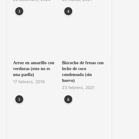
3
4
Arroz en amarillo con
Bizcocho de fresas con
verduras (esto no es
leche de coco
una paella)
condensada (sin
huevo)
17 febrero, 2019
23 febrero, 2021
5
6