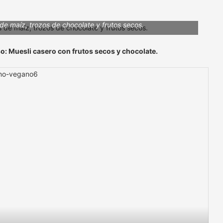
e maíz, trozos de chocolate y frutos secos.
so: Muesli casero con frutos secos y chocolate.