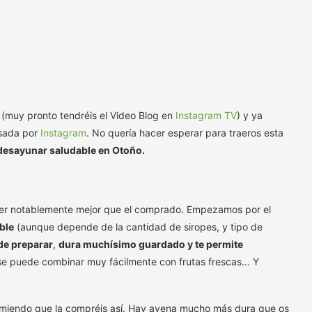
 (muy pronto tendréis el Video Blog en
Instagram TV
) y ya
asada por
Instagram
. No quería hacer esperar para traeros esta
 desayunar saludable en Otoño.
e ser notablemente mejor que el comprado. Empezamos por el
ble
(aunque depende de la cantidad de siropes, y tipo de
 de preparar
,
dura muchísimo guardado y te permite
e puede combinar muy fácilmente con frutas frescas… Y
omiendo que la compréis así. Hay avena mucho más dura que os