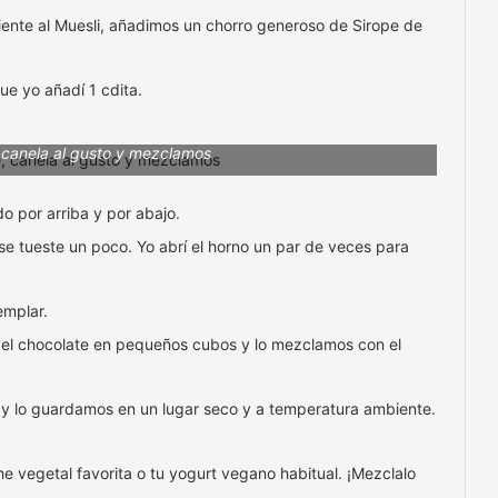
iente al Muesli, añadimos un chorro generoso de Sirope de
e yo añadí 1 cdita.
 canela al gusto y mezclamos
o por arriba y por abajo.
se tueste un poco. Yo abrí el horno un par de veces para
emplar.
el chocolate en pequeños cubos y lo mezclamos con el
 lo guardamos en un lugar seco y a temperatura ambiente.
he vegetal favorita o tu yogurt vegano habitual. ¡Mezclalo