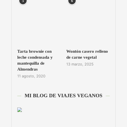
5
6
Tarta brownie con
Wontón casero relleno
leche condensada y
de carne vegetal
mantequilla de
13 marzo, 2025
Almendras
11 agosto, 2020
MI BLOG DE VIAJES VEGANOS