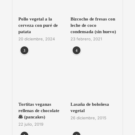
Pollo vegetal a la
Bizcocho de fresas con
cerveza con puré de
leche de coco
patata
condensada (sin huevo)
20 diciembre, 2024
23 febrero, 2021
3
4
Tortitas veganas
Lasaña de boloñesa
rellenas de chocolate
vegetal
🥞 (pancakes)
26 diciembre, 2015
22 julio, 2019