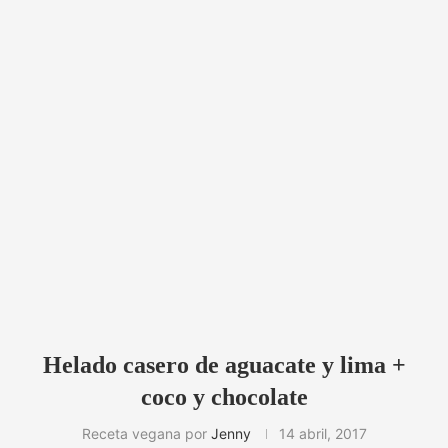
Helado casero de aguacate y lima +
coco y chocolate
Receta vegana por
Jenny
14 abril, 2017