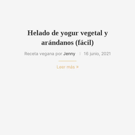
Helado de yogur vegetal y
arándanos (fácil)
Receta vegana por
Jenny
16 junio, 2021
Leer más