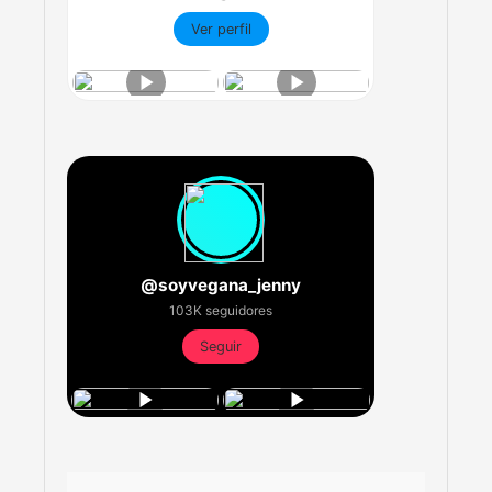
Ver perfil
@soyvegana_jenny
103K seguidores
Seguir